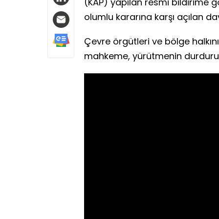
(KAP) yapılan resmi bildirime g
olumlu kararına karşı açılan d
Çevre örgütleri ve bölge halkı
mahkeme, yürütmenin durdurulma