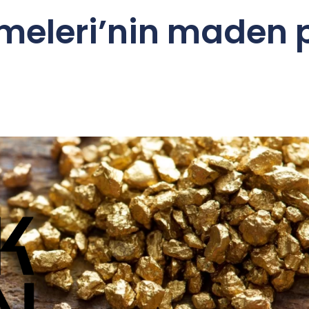
etmeleri’nin maden 