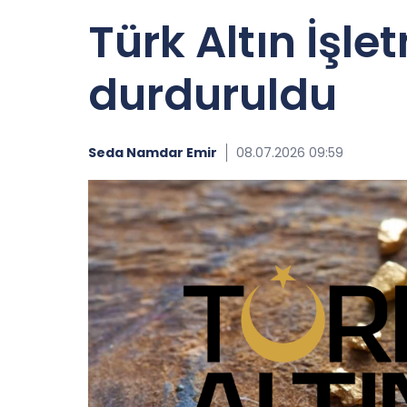
Türk Altın İşl
durduruldu
Seda Namdar Emir
08.07.2026 09:59