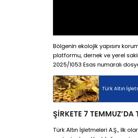
Bölgenin ekolojik yapısını kor
platformu, dernek ve yerel sak
2025/1053 Esas numaralı dosya 
Türk Altın İşle
ŞİRKETE 7 TEMMUZ’DA 
Türk Altın İşletmeleri A.Ş., ilk o