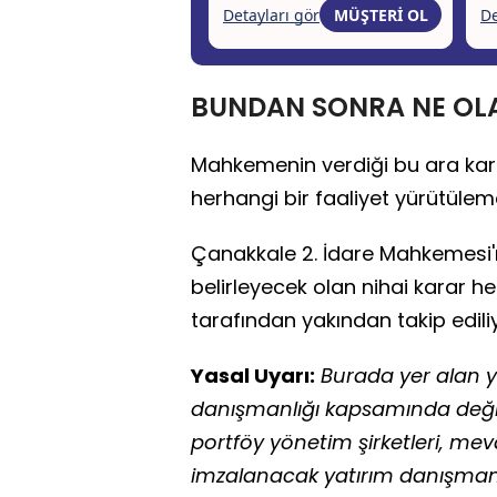
BUNDAN SONRA NE OL
Mahkemenin verdiği bu ara kar
herhangi bir faaliyet yürütüle
Çanakkale 2. İdare Mahkemesi'
belirleyecek olan nihai karar h
tarafından yakından takip edili
Yasal Uyarı:
Burada yer alan ya
danışmanlığı kapsamında değild
portföy yönetim şirketleri, me
imzalanacak yatırım danışmanl