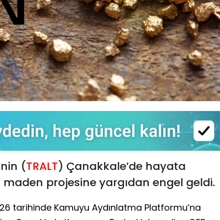
’nin (
TRALT
) Çanakkale’de hayata
v maden projesine yargıdan engel geldi.
26 tarihinde Kamuyu Aydınlatma Platformu’na