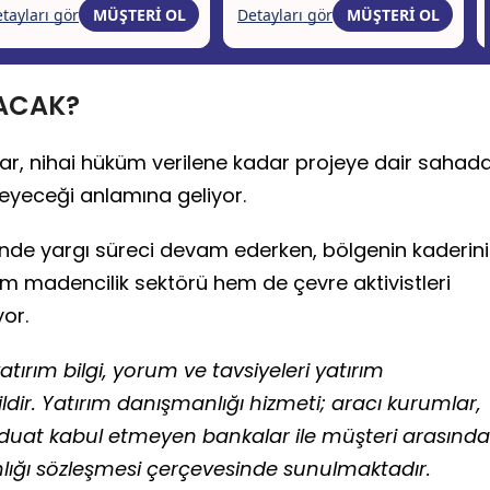
ACAK?
ar, nihai hüküm verilene kadar projeye dair sahad
meyeceği anlamına geliyor.
nde yargı süreci devam ederken, bölgenin kaderini
em madencilik sektörü hem de çevre aktivistleri
yor.
tırım bilgi, yorum ve tavsiyeleri yatırım
ir. Yatırım danışmanlığı hizmeti; aracı kurumlar,
vduat kabul etmeyen bankalar ile müşteri arasında
ığı sözleşmesi çerçevesinde sunulmaktadır.