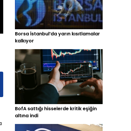
Borsa İstanbul’da yarın kısıtlamalar
kalkıyor
BofA sattığı hisselerde kritik eşiğin
altına indi
a