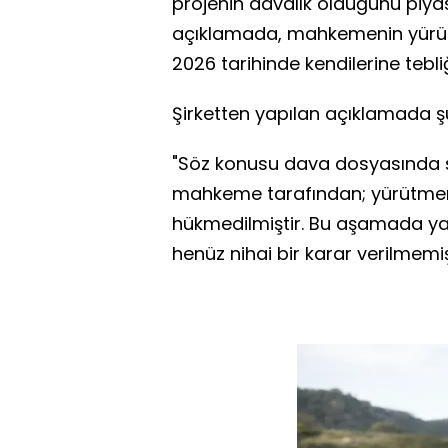
projenin davalık olduğunu piya
açıklamada, mahkemenin yürü
2026 tarihinde kendilerine tebliğ 
Şirketten yapılan açıklamada şu 
"Söz konusu dava dosyasında şi
mahkeme tarafından; yürütmeni
hükmedilmiştir. Bu aşamada 
henüz nihai bir karar verilmemişt