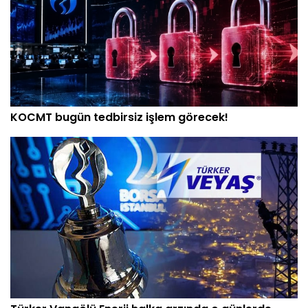
KOCMT bugün tedbirsiz işlem görecek!