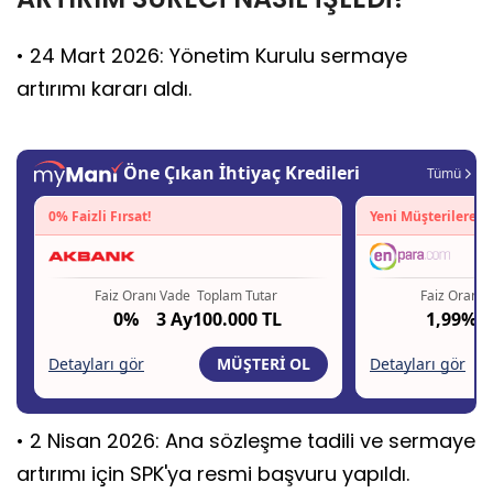
• 24 Mart 2026: Yönetim Kurulu sermaye
artırımı kararı aldı.
• 2 Nisan 2026: Ana sözleşme tadili ve sermaye
artırımı için SPK'ya resmi başvuru yapıldı.