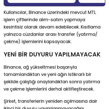
Kullanıcılar, Binance üzerindeki mevcut MTL
işlem çiftlerinde alım-satım yapmaya
kesintisiz olarak devam edebilecek. Kısıtlama
yalnızca cüzdanlar arası transfer (yatırma/
çekme) işlemlerini kapsayacak.
YENİ BİR DUYURU YAPILMAYACAK
Binance, ağ yükseltmesi başarıyla
tamamlandıktan ve yeni ağın istikrarlı bir
şekilde çalıştığı onaylandıktan sonra yatırma
ve çekme işlemlerini derhal aktifleştirecek.
Şirket, transferlerin yeniden açılmasına dair
ikinci bir duyuru yayımlanmayacağını,