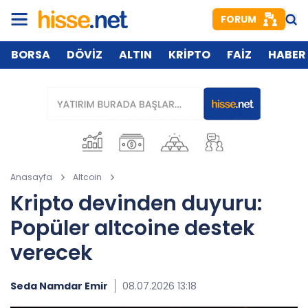
FORUM
BORSA
DÖVİZ
ALTIN
KRİPTO
FAİZ
HABER
Anasayfa
Altcoin
Kripto devinden duyuru:
Popüler altcoine destek
verecek
Seda Namdar Emir
08.07.2026 13:18