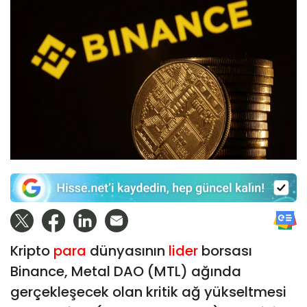
Kripto
para
dünyasının
lider
borsası
Binance, Metal DAO (MTL) ağında
gerçekleşecek olan kritik ağ yükseltmesi