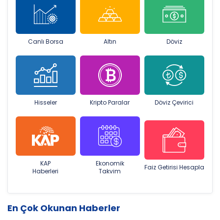
Canlı Borsa
Altın
Döviz
Hisseler
Kripto Paralar
Döviz Çevirici
KAP
Ekonomik
Faiz Getirisi Hesapla
Haberleri
Takvim
En Çok Okunan Haberler