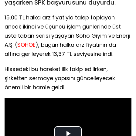
yaşarken SPK başvurusunu duyurdu.
15,00 TL halka arz fiyatıyla talep toplayan
ancak ikinci ve üçüncü işlem günlerinde üst
üste taban serisi yaşayan Soho Giyim ve Enerji
A.Ş. (
SOHOE
), bugün halka arz fiyatının da
altına gerileyerek 13,37 TL seviyesine indi.
Hissedeki bu hareketlilik takip edilirken,
şirketten sermaye yapısını güncelleyecek
önemli bir hamle geldi.