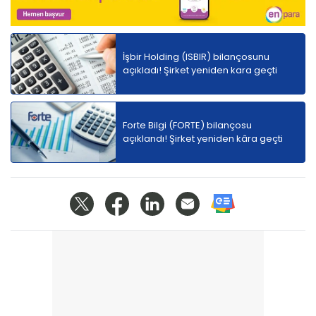
İşbir Holding (ISBIR) bilançosunu
açıkladı! Şirket yeniden kara geçti
Forte Bilgi (FORTE) bilançosu
açıklandı! Şirket yeniden kâra geçti