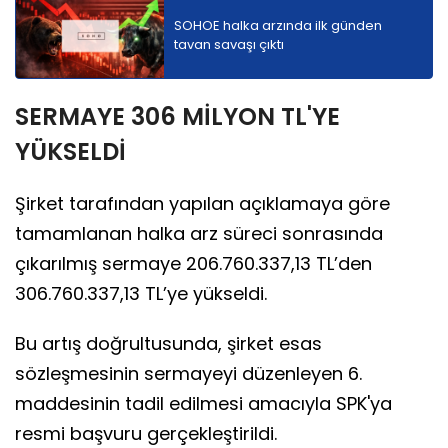
SOHOE halka arzında ilk günden
tavan savaşı çıktı
SERMAYE 306 MİLYON TL'YE
YÜKSELDİ
Şirket tarafından yapılan açıklamaya göre
tamamlanan halka arz süreci sonrasında
çıkarılmış sermaye 206.760.337,13 TL’den
306.760.337,13 TL’ye yükseldi.
Bu artış doğrultusunda, şirket esas
sözleşmesinin sermayeyi düzenleyen 6.
maddesinin tadil edilmesi amacıyla SPK'ya
resmi başvuru gerçekleştirildi.