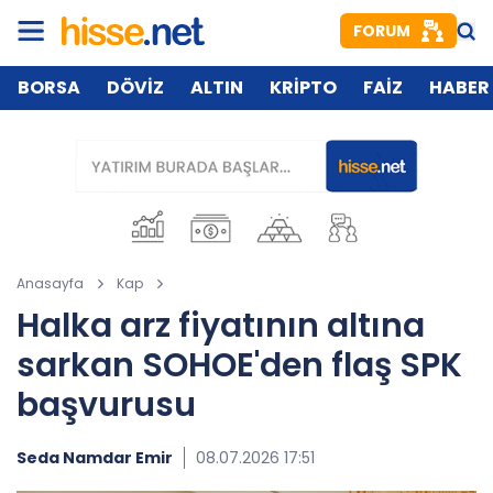
FORUM
BORSA
DÖVİZ
ALTIN
KRİPTO
FAİZ
HABER
Anasayfa
Kap
Halka arz fiyatının altına
sarkan SOHOE'den flaş SPK
başvurusu
Seda Namdar Emir
08.07.2026 17:51