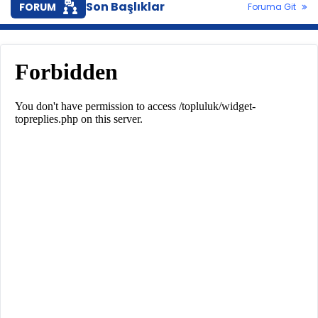
Son Başlıklar
FORUM
Foruma Git