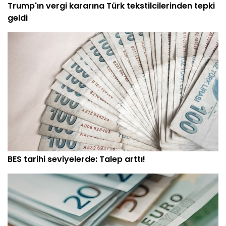
Trump'ın vergi kararına Türk tekstilcilerinden tepki
geldi
BES tarihi seviyelerde: Talep arttı!