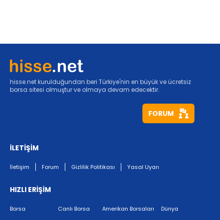
hisse.net kurulduğundan beri Türkiye'nin en büyük ve ücretsiz
borsa sitesi olmuştur ve olmaya devam edecektir.
FORUM
İLETİŞİM
İletişim
Forum
Gizlilik Politikası
Yasal Uyarı
HIZLI ERİŞİM
Borsa
Canlı Borsa
Amerikan Borsaları
Dünya