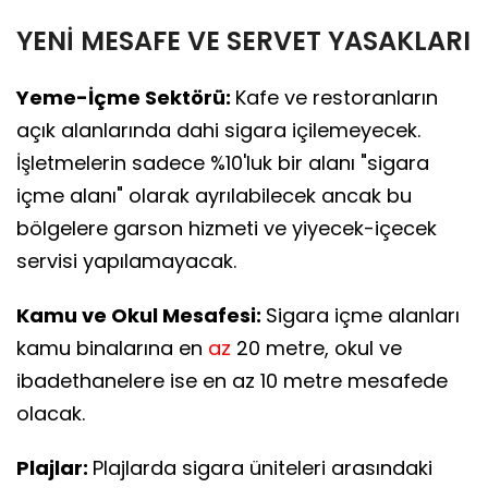
YENİ MESAFE VE SERVET YASAKLARI
Yeme-İçme Sektörü:
Kafe ve restoranların
açık alanlarında dahi sigara içilemeyecek.
İşletmelerin sadece %10'luk bir alanı "sigara
içme alanı" olarak ayrılabilecek ancak bu
bölgelere garson hizmeti ve yiyecek-içecek
servisi yapılamayacak.
Kamu ve Okul Mesafesi:
Sigara içme alanları
kamu binalarına en
az
20 metre, okul ve
ibadethanelere ise en az 10 metre mesafede
olacak.
Plajlar:
Plajlarda sigara üniteleri arasındaki