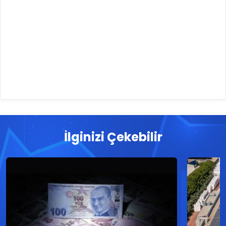
İlginizi Çekebilir