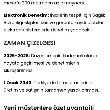
mesafe 200 metreden az olmayacak.
Elektronik Denetim:
İhlallerin tespiti için Sağlık
Bakanlığı ekipleri ses ve görüntü kaydı alabilen
elektronik sistemlerle denetim yapacak.
ZAMAN ÇİZELGESİ
2026-2028:
Düzenlemenin kademeli olarak
hayata geçirilmesi ve denetimlerin
sıkılaştırılması.
1 Ocak 2040:
Türkiye'de tütün ürünlerinin
üretim ve satışının tamamen yasaklanması.
Yeni müşterilere özel avantajlı