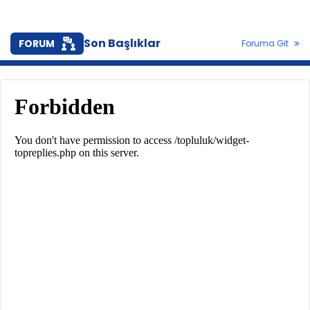
Son Başlıklar
FORUM
Foruma Git