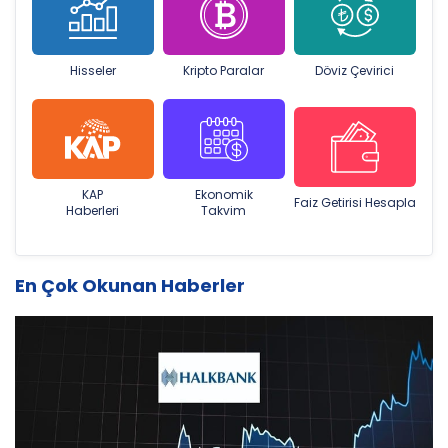
Hisseler
Kripto Paralar
Döviz Çevirici
KAP
Ekonomik
Faiz Getirisi Hesapla
Haberleri
Takvim
En Çok Okunan Haberler