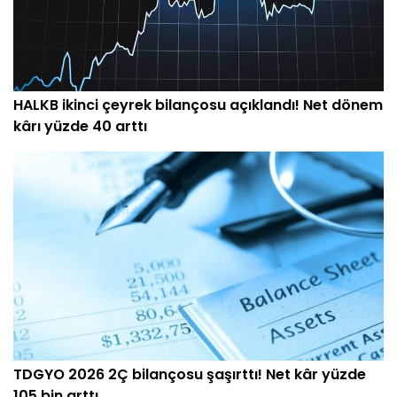
HALKB ikinci çeyrek bilançosu açıklandı! Net dönem
kârı yüzde 40 arttı
TDGYO 2026 2Ç bilançosu şaşırttı! Net kâr yüzde
105 bin arttı