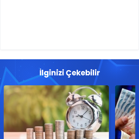
İlginizi Çekebilir