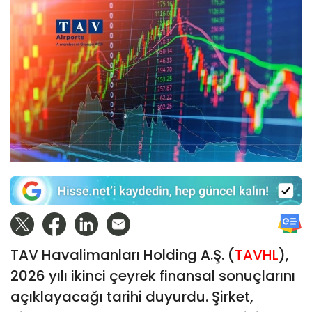
TAV Havalimanları Holding A.Ş. (
TAVHL
),
2026 yılı ikinci çeyrek finansal sonuçlarını
açıklayacağı tarihi duyurdu. Şirket,