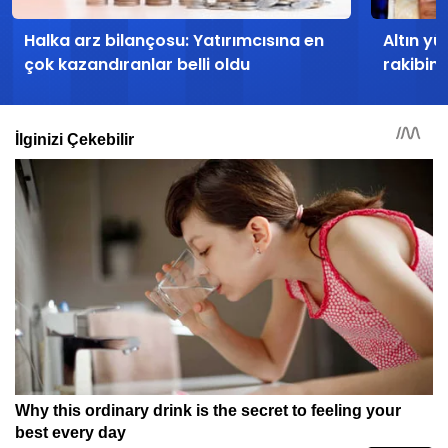
Halka arz bilançosu: Yatırımcısına en
Altın yü
çok kazandıranlar belli oldu
rakibin