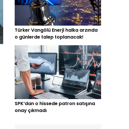
Türker Vangölü Enerji halka arzında
o günlerde talep toplanacak!
SPK’dan o hissede patron satışına
onay çıkmadı