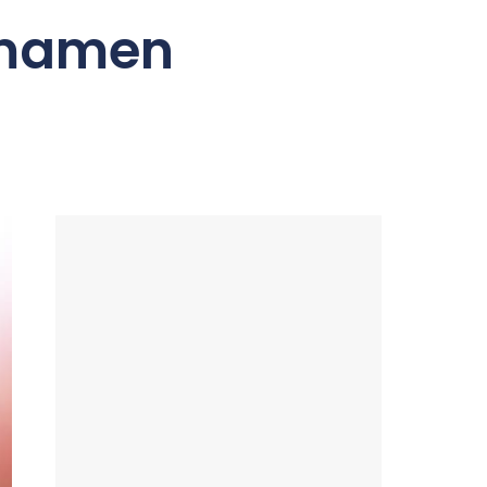
tamamen