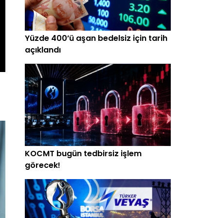
Yüzde 400’ü aşan bedelsiz için tarih
açıklandı
KOCMT bugün tedbirsiz işlem
görecek!