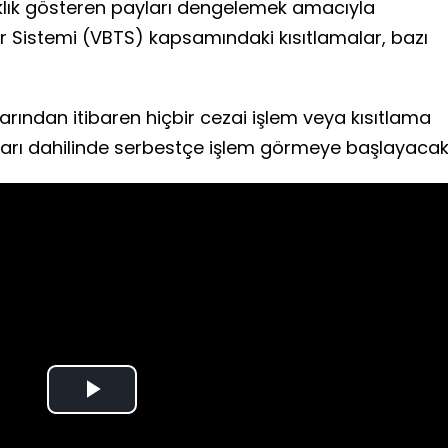
klık gösteren payları dengelemek amacıyla
ir Sistemi (VBTS) kapsamındaki kısıtlamalar, bazı
yarından itibaren hiçbir cezai işlem veya kısıtlama
ları dahilinde serbestçe işlem görmeye başlayacak
Play