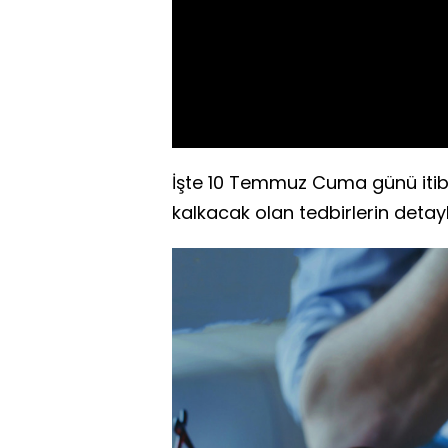
İşte 10 Temmuz Cuma günü itiba
kalkacak olan tedbirlerin detayl