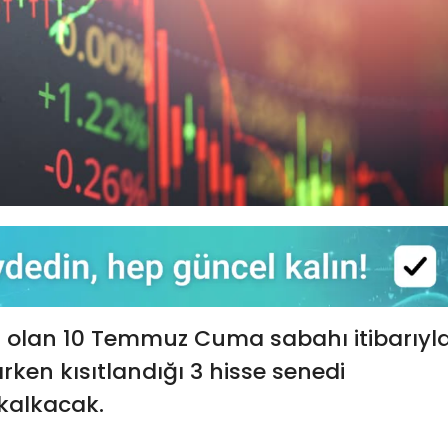
 olan 10 Temmuz Cuma sabahı itibarıyla
rken kısıtlandığı 3 hisse senedi
 kalkacak.