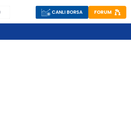
CANLI BORSA
FORUM
M