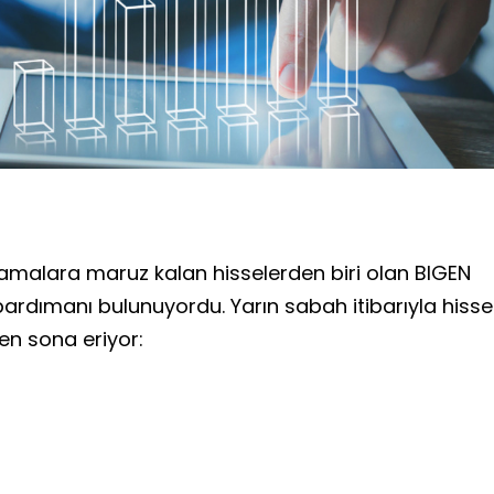
amalara maruz kalan hisselerden biri olan BIGEN
ardımanı bulunuyordu. Yarın sabah itibarıyla hisse
den sona eriyor: