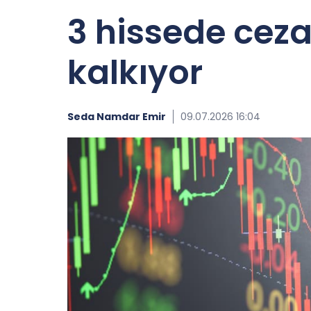
3 hissede cez
kalkıyor
Seda Namdar Emir
09.07.2026 16:04