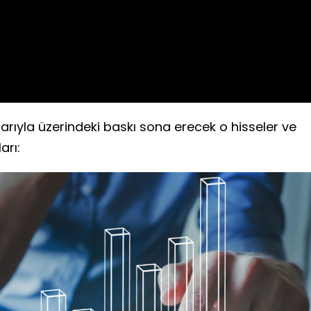
Video
rıyla üzerindeki baskı sona erecek o hisseler ve
arı: