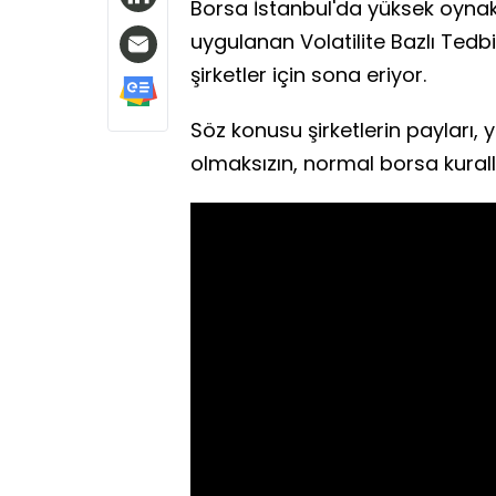
Borsa İstanbul'da yüksek oyna
uygulanan Volatilite Bazlı Tedb
şirketler için sona eriyor.
Söz konusu şirketlerin payları, 
olmaksızın, normal borsa kural