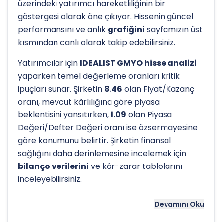
üzerindeki yatırımcı hareketliliğinin bir
göstergesi olarak öne çıkıyor. Hissenin güncel
performansını ve anlık
grafiğini
sayfamızın üst
kısmından canlı olarak takip edebilirsiniz.
Yatırımcılar için
IDEALIST GMYO hisse analizi
yaparken temel değerleme oranları kritik
ipuçları sunar. Şirketin
8.46
olan Fiyat/Kazanç
oranı, mevcut kârlılığına göre piyasa
beklentisini yansıtırken,
1.09
olan Piyasa
Değeri/Defter Değeri oranı ise özsermayesine
göre konumunu belirtir. Şirketin finansal
sağlığını daha derinlemesine incelemek için
bilanço verilerini
ve kâr-zarar tablolarını
inceleyebilirsiniz.
Hissenin uzun vadeli trendini ve potansiyel
Devamını Oku
destek-direnç seviyelerini anlamak için
teknik