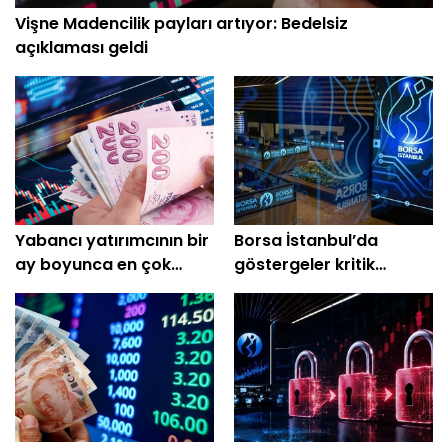
Vişne Madencilik payları artıyor: Bedelsiz
açıklaması geldi
Yabancı yatırımcının bir
Borsa İstanbul’da
ay boyunca en çok
göstergeler kritik
aldığı hisseler
sinyaller veriyor