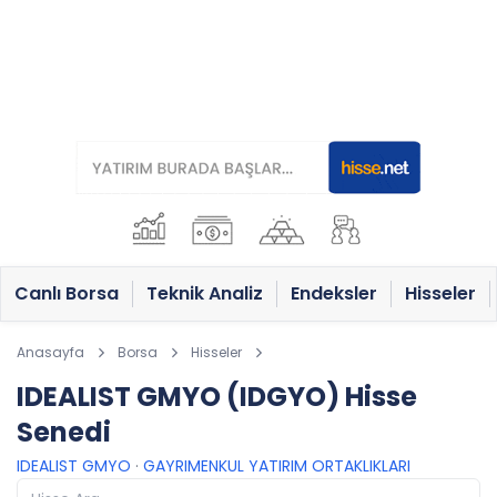
Canlı Borsa
Teknik Analiz
Endeksler
Hisseler
Anasayfa
Borsa
Hisseler
IDEALIST GMYO (IDGYO) Hisse
Senedi
IDEALIST GMYO
·
GAYRIMENKUL YATIRIM ORTAKLIKLARI