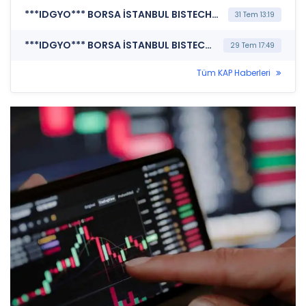
***IDGYO*** BORSA İSTANBUL BISTECH DEVRE KESİCİ UYGULAMASI (Pay Bazında Devre Kesici Bildirimi)
31 Tem 13:19
***IDGYO*** BORSA İSTANBUL BISTECH DEVRE KESİCİ UYGULAMASI (Pay Bazında Devre Kesici Bildirimi)
29 Tem 17:49
Tüm KAP Haberleri