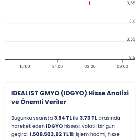
3,65
3,6
3,55
3,5
15:00
21:00
03:00
09:00
IDEALIST GMYO (IDGYO) Hisse Analizi
ve Önemli Veriler
Bugünkü seansta
3.54 TL
ile
3.73 TL
arasında
hareket eden
IDGYO
hissesi, volatil bir gün
geçirdi.
1.509.503,92 TL
'lik işlem hacmi, hisse