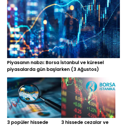
Piyasanın nabzı: Borsa İstanbul ve küresel
piyasalarda gün başlarken (3 Ağustos)
3 popüler hissede
3 hissede cezalar ve