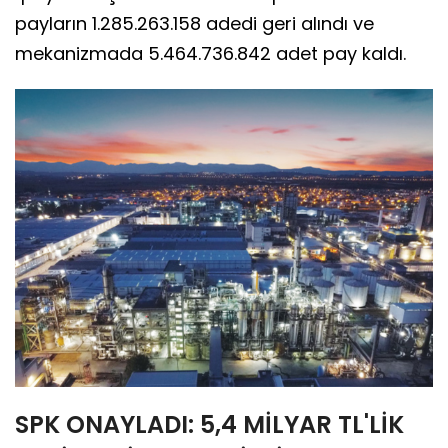
payların 1.285.263.158 adedi geri alındı ve
mekanizmada 5.464.736.842 adet pay kaldı.
SPK ONAYLADI: 5,4 MİLYAR TL'LİK