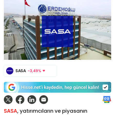
SASA
-3,49%
SASA
, yatırımcıların ve piyasanın