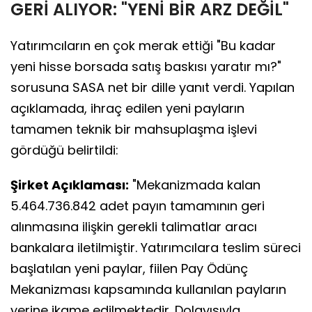
GERİ ALIYOR: "YENİ BİR ARZ DEĞİL"
Yatırımcıların en çok merak ettiği "Bu kadar
yeni hisse borsada satış baskısı yaratır mı?"
sorusuna SASA net bir dille yanıt verdi. Yapılan
açıklamada, ihraç edilen yeni payların
tamamen teknik bir mahsuplaşma işlevi
gördüğü belirtildi:
Şirket Açıklaması:
"Mekanizmada kalan
5.464.736.842 adet payın tamamının geri
alınmasına ilişkin gerekli talimatlar aracı
bankalara iletilmiştir. Yatırımcılara teslim süreci
başlatılan yeni paylar, fiilen Pay Ödünç
Mekanizması kapsamında kullanılan payların
yerine ikame edilmektedir. Dolayısıyla