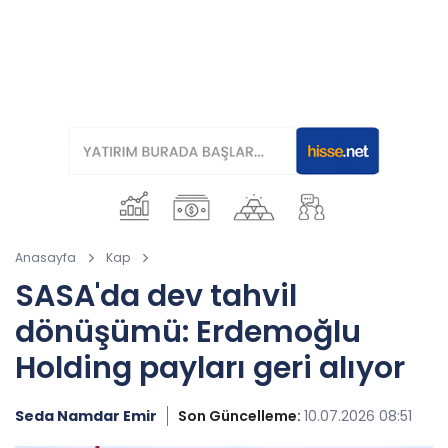
Anasayfa
Kap
SASA'da dev tahvil
dönüşümü: Erdemoğlu
Holding payları geri alıyor
Seda Namdar Emir
Son Güncelleme:
10.07.2026 08:51