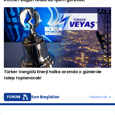
Türker Vangölü Enerji halka arzında o günlerde
talep toplanacak!
Son Başlıklar
FORUM
Foruma Git