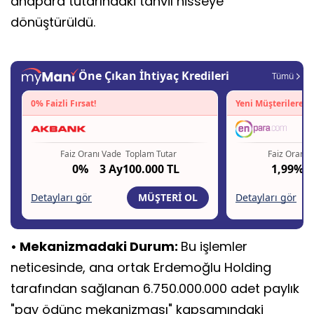
anapara tutarındaki tahvil hisseye
dönüştürüldü.
• Mekanizmadaki Durum:
Bu işlemler
neticesinde, ana ortak Erdemoğlu Holding
tarafından sağlanan 6.750.000.000 adet paylık
"pay ödünç mekanizması" kapsamındaki