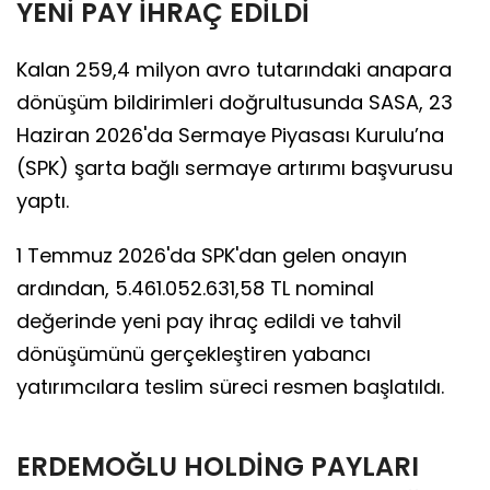
YENİ PAY İHRAÇ EDİLDİ
Kalan 259,4 milyon avro tutarındaki anapara
dönüşüm bildirimleri doğrultusunda SASA, 23
Haziran 2026'da Sermaye Piyasası Kurulu’na
(SPK) şarta bağlı sermaye artırımı başvurusu
yaptı.
1 Temmuz 2026'da SPK'dan gelen onayın
ardından, 5.461.052.631,58 TL nominal
değerinde yeni pay ihraç edildi ve tahvil
dönüşümünü gerçekleştiren yabancı
yatırımcılara teslim süreci resmen başlatıldı.
ERDEMOĞLU HOLDİNG PAYLARI