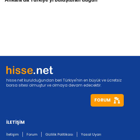
hisse.net kurulduğundan beri Türkiye'nin en büyük ve ücretsiz
borsa sitesi olmuştur ve olmaya devam edecektir.
FORUM
İLETİŞİM
İletişim
Forum
Gizlilik Politikası
Yasal Uyarı