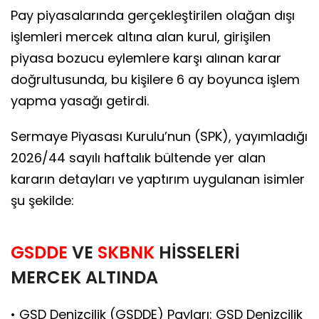
Pay piyasalarında gerçekleştirilen olağan dışı
işlemleri mercek altına alan kurul, girişilen
piyasa bozucu eylemlere karşı alınan karar
doğrultusunda, bu kişilere 6 ay boyunca işlem
yapma yasağı getirdi.
Sermaye Piyasası Kurulu’nun (SPK), yayımladığı
2026/44 sayılı haftalık bültende yer alan
kararın detayları ve yaptırım uygulanan isimler
şu şekilde:
GSDDE
VE
SKBNK
HİSSELERİ
MERCEK ALTINDA
• GSD Denizcilik (GSDDE) Payları: GSD Denizcilik