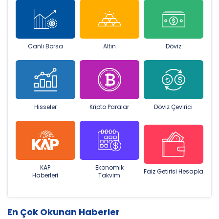
Canlı Borsa
Altın
Döviz
Hisseler
Kripto Paralar
Döviz Çevirici
KAP
Ekonomik
Faiz Getirisi Hesapla
Haberleri
Takvim
En Çok Okunan Haberler