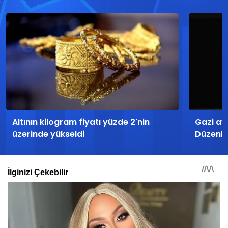
Altının kilogram fiyatı yüzde 2'nin
Gazi ayl
üzerinde yükseldi
Düzenle