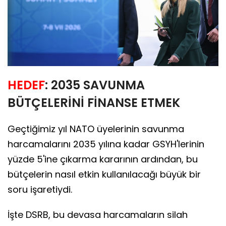
HEDEF
: 2035 SAVUNMA
BÜTÇELERİNİ FİNANSE ETMEK
Geçtiğimiz yıl NATO üyelerinin savunma
harcamalarını 2035 yılına kadar GSYH'lerinin
yüzde 5'ine çıkarma kararının ardından, bu
bütçelerin nasıl etkin kullanılacağı büyük bir
soru işaretiydi.
İşte DSRB, bu devasa harcamaların silah