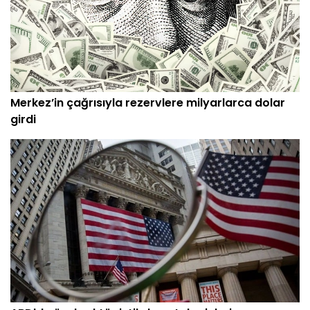
Merkez’in çağrısıyla rezervlere milyarlarca dolar
girdi