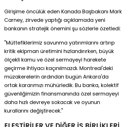
Girişime öncülük eden Kanada Başbakanı Mark
Carney, zirvede yaptığı açıklamada yeni
bankanın stratejik önemini şu sözlerle özetledi:
"Müttefiklerimiz savunma yatırımlarını artırıp
kritik ekipman üretimini hızlandırırken, büyük
ölçekli kamu ve özel sermayeyi harekete
geçirme ihtiyacı kaçınılmazdı. Montreal'deki
müzakerelerin ardından bugün Ankara'da
ortak kararımızı mühürledik. Bu banka, kolektif
güvenliğimizin finansmanında özel sermayeyi
daha hızlı devreye sokacak ve oyunun
kurallarını değiştirecek."
ELEŞTİRİLER VE DİĞER İŞ BİRLİKLERİ