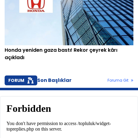
Honda yeniden gaza bastı! Rekor çeyrek kârı
açıkladı
Son Başlıklar
FORUM
Foruma Git