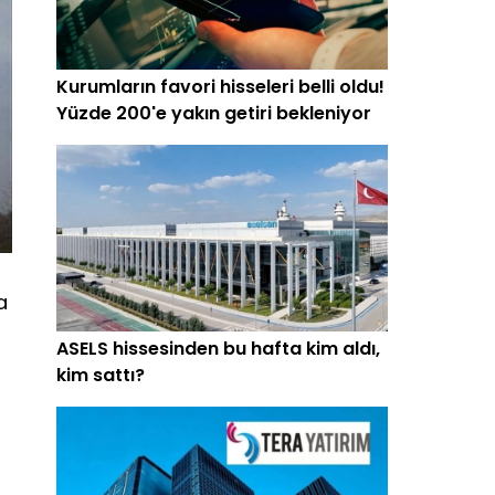
Kurumların favori hisseleri belli oldu!
Yüzde 200'e yakın getiri bekleniyor
a
ASELS hissesinden bu hafta kim aldı,
kim sattı?