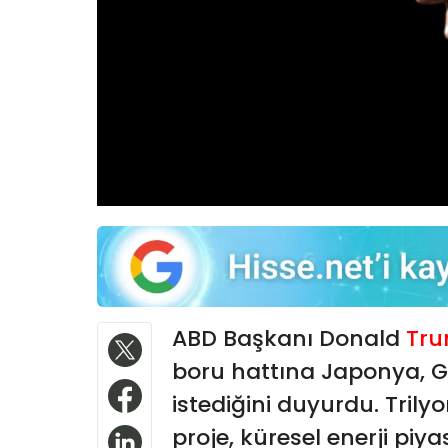
ABD Başkanı Donald
Tr
boru hattına Japonya, G
istediğini duyurdu. Tril
proje, küresel enerji piya