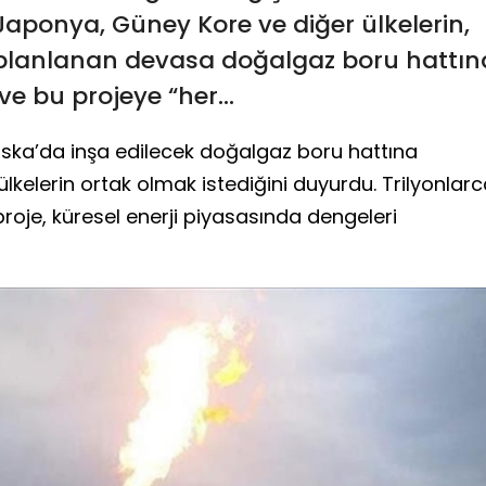
aponya, Güney Kore ve diğer ülkelerin,
 planlanan devasa doğalgaz boru hattın
ve bu projeye “her...
ska’da inşa edilecek doğalgaz boru hattına
kelerin ortak olmak istediğini duyurdu. Trilyonlar
proje, küresel enerji piyasasında dengeleri