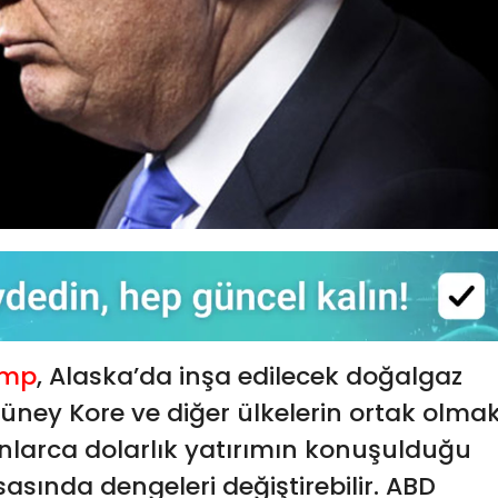
ump
, Alaska’da inşa edilecek doğalgaz
üney Kore ve diğer ülkelerin ortak olma
yonlarca dolarlık yatırımın konuşulduğu
sasında dengeleri değiştirebilir. ABD