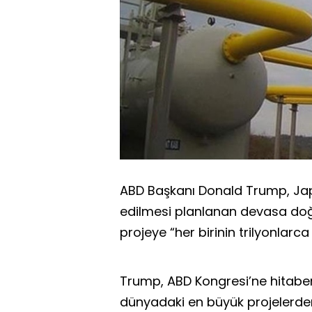
ABD Başkanı Donald Trump, Japo
edilmesi planlanan devasa doğa
projeye “her birinin trilyonlarc
Trump, ABD Kongresi’ne hitabe
dünyadaki en büyük projelerden 