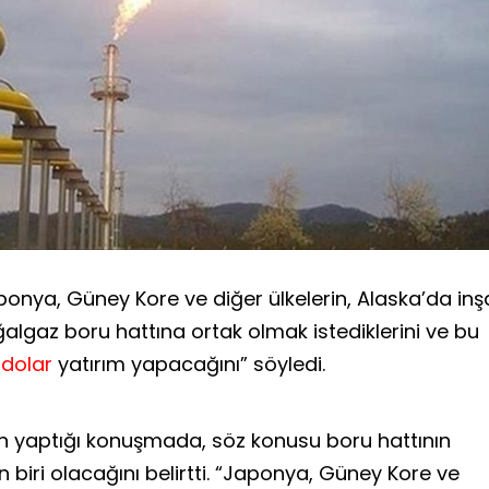
nya, Güney Kore ve diğer ülkelerin, Alaska’da inş
lgaz boru hattına ortak olmak istediklerini ve bu
a
dolar
yatırım yapacağını” söyledi.
n yaptığı konuşmada, söz konusu boru hattının
biri olacağını belirtti. “Japonya, Güney Kore ve