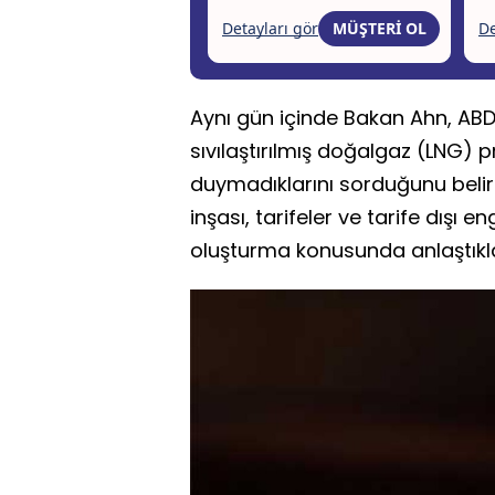
Aynı gün içinde Bakan Ahn, ABD
sıvılaştırılmış doğalgaz (LNG) 
duymadıklarını sorduğunu belirtt
inşası, tarifeler ve tarife dışı en
oluşturma konusunda anlaştıkları