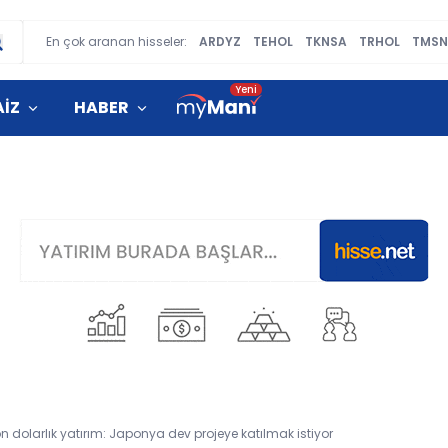
En çok aranan hisseler:
ARDYZ
TEHOL
TKNSA
TRHOL
TMSN
AİZ
HABER
 dolarlık yatırım: Japonya dev projeye katılmak istiyor