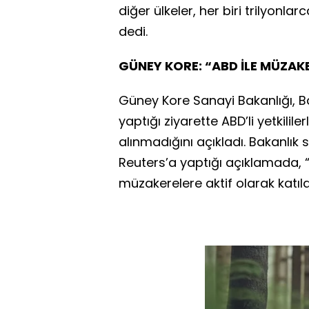
diğer ülkeler, her biri trilyonlar
dedi.
GÜNEY KORE: “ABD İLE MÜZAK
Güney Kore Sanayi Bakanlığı,
yaptığı ziyarette ABD’li yetkili
alınmadığını açıkladı. Bakanlık
Reuters’a yaptığı açıklamada, “B
müzakerelere aktif olarak katıl