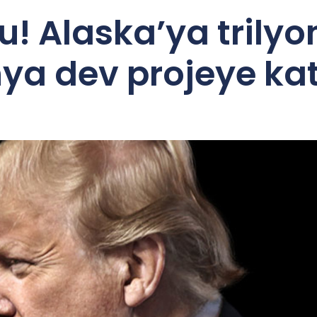
 Alaska’ya trilyon
ya dev projeye kat