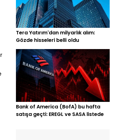
Tera Yatırım'dan milyarlık alım:
Gözde hisseleri belli oldu
r
e
Bank of America (BofA) bu hafta
satışa geçti: EREGL ve SASA listede