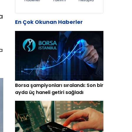
a
En Çok Okunan Haberler
ca
Borsa şampiyonları sıralandı: Son bir
ayda üç haneli getiri sağladı