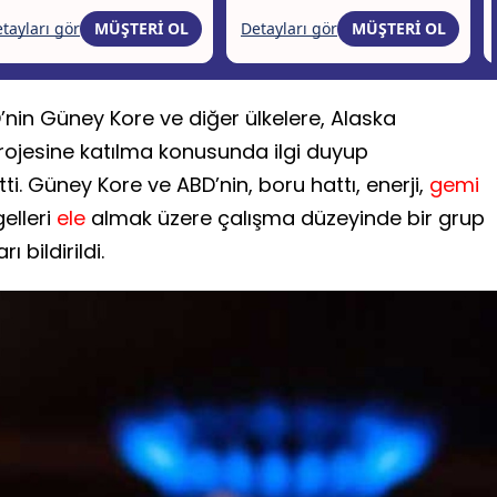
’nin Güney Kore ve diğer ülkelere, Alaska
projesine katılma konusunda ilgi duyup
i. Güney Kore ve ABD’nin, boru hattı, enerji,
gemi
gelleri
ele
almak üzere çalışma düzeyinde bir grup
 bildirildi.