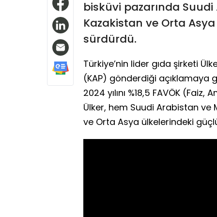
bisküvi pazarında Suudi A
Kazakistan ve Orta Asya 
sürdürdü.
Türkiye’nin lider gıda şirketi 
(KAP) gönderdiği açıklamaya göre
2024 yılını %18,5 FAVÖK (Faiz, A
Ülker, hem Suudi Arabistan ve Mı
ve Orta Asya ülkelerindeki güç