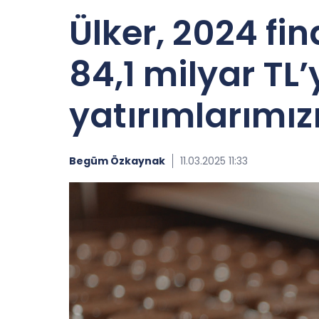
Ülker, 2024 fin
84,1 milyar TL’
yatırımlarımız
Begüm Özkaynak
11.03.2025 11:33