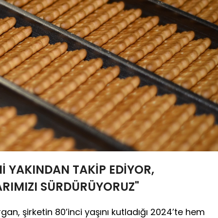
Nİ YAKINDAN TAKİP EDİYOR,
ARIMIZI SÜRDÜRÜYORUZ"
an, şirketin 80’inci yaşını kutladığı 2024’te hem