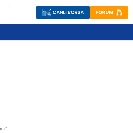
CANLI BORSA
FORUM
S
ruz"