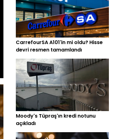
CarrefourSA A101'in mi oldu? Hisse
devri resmen tamamlandı
Moody's Tüpraş'ın kredi notunu
açıkladı