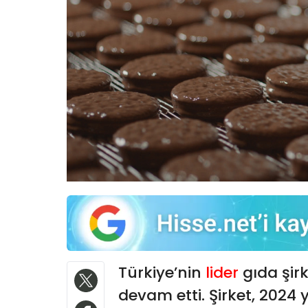
Türkiye’nin
lider
gıda şir
devam etti. Şirket, 2024 y