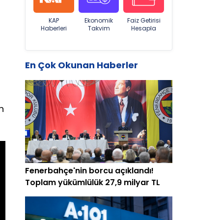
KAP
Ekonomik
Faiz Getirisi
Haberleri
Takvim
Hesapla
En Çok Okunan Haberler
n
Fenerbahçe'nin borcu açıklandı!
Toplam yükümlülük 27,9 milyar TL