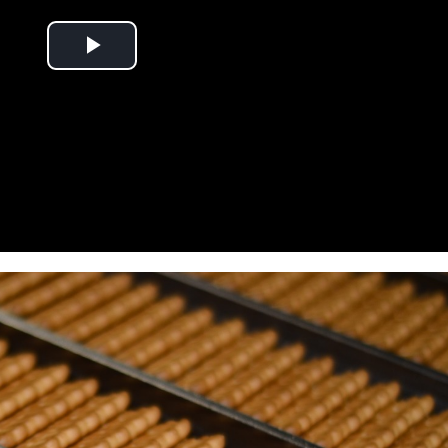
Play
Video