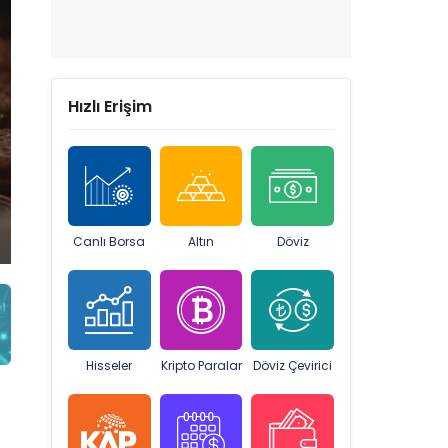
Hızlı Erişim
Canlı Borsa
Altın
Döviz
Hisseler
Kripto Paralar
Döviz Çevirici