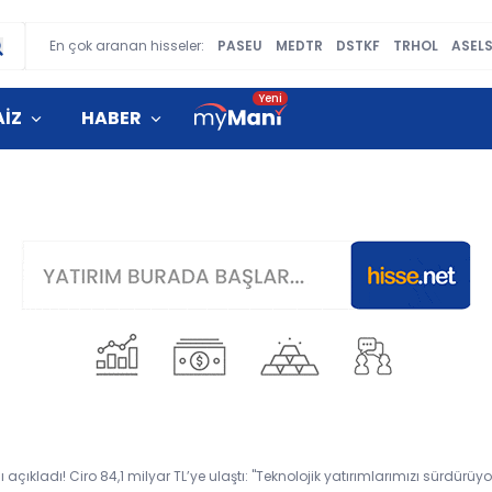
En çok aranan hisseler:
PASEU
MEDTR
DSTKF
TRHOL
ASEL
AİZ
HABER
 açıkladı! Ciro 84,1 milyar TL’ye ulaştı: "Teknolojik yatırımlarımızı sürdürüyo