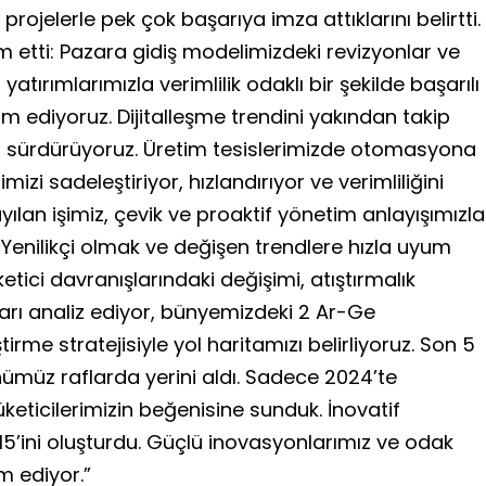
 projelerle pek çok başarıya imza attıklarını belirtti.
 etti: Pazara gidiş modelimizdeki revizyonlar ve
yatırımlarımızla verimlilik odaklı bir şekilde başarılı
m ediyoruz. Dijitalleşme trendini yakından takip
ızı sürdürüyoruz. Üretim tesislerimizde otomasyona
mizi sadeleştiriyor, hızlandırıyor ve verimliliğini
yılan işimiz, çevik ve proaktif yönetim anlayışımızla
. Yenilikçi olmak ve değişen trendlere hızla uyum
etici davranışlarındaki değişimi, atıştırmalık
arı analiz ediyor, bünyemizdeki 2 Ar-Ge
tirme stratejisiyle yol haritamızı belirliyoruz. Son 5
nümüz raflarda yerini aldı. Sadece 2024’te
keticilerimizin beğenisine sunduk. İnovatif
15’ini oluşturdu. Güçlü inovasyonlarımız ve odak
 ediyor.”