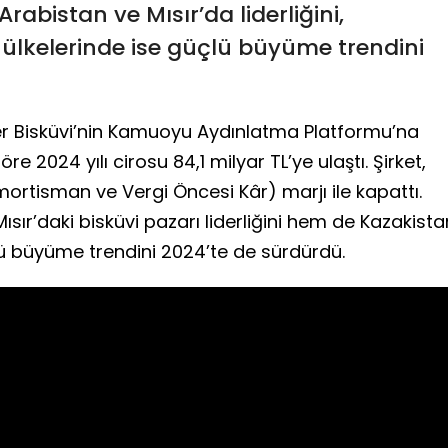
rabistan ve Mısır’da liderliğini,
ülkelerinde ise güçlü büyüme trendini
Ülker Bisküvi’nin Kamuoyu Aydınlatma Platformu’na
 2024 yılı cirosu 84,1 milyar TL’ye ulaştı. Şirket,
mortisman ve Vergi Öncesi Kâr) marjı ile kapattı.
sır’daki bisküvi pazarı liderliğini hem de Kazakista
lü büyüme trendini 2024’te de sürdürdü.