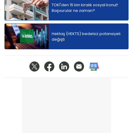
TOKİ'den 15 bin kiralık sosyal konut!
Başvurular ne zaman?
Hektaş (HEKTS) bedelsiz potansiyeli
değişti