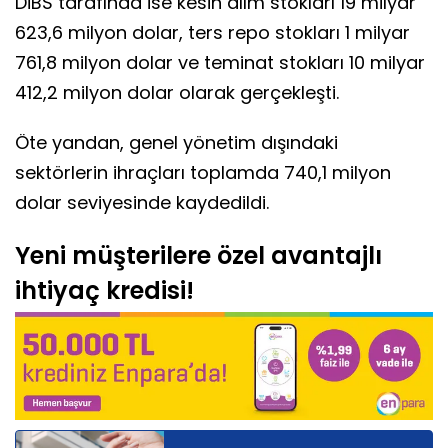
DİBS tarafında ise kesin alım stokları 19 milyar
623,6 milyon dolar, ters repo stokları 1 milyar
761,8 milyon dolar ve teminat stokları 10 milyar
412,2 milyon dolar olarak gerçekleşti.
Öte yandan, genel yönetim dışındaki
sektörlerin ihraçları toplamda 740,1 milyon
dolar seviyesinde kaydedildi.
Yeni müşterilere özel avantajlı
ihtiyaç kredisi!