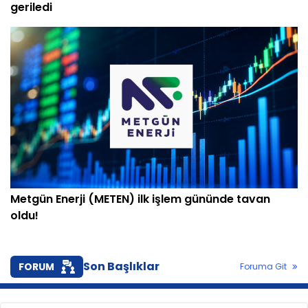
geriledi
Metgün Enerji (METEN) ilk işlem gününde tavan
oldu!
Son Başlıklar
FORUM
Foruma Git