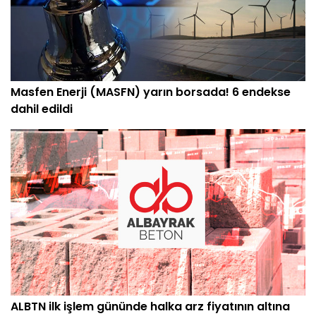
Masfen Enerji (MASFN) yarın borsada! 6 endekse
dahil edildi
ALBTN ilk işlem gününde halka arz fiyatının altına