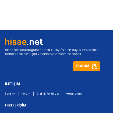
hisse.net kurulduğundan beri Türkiye'nin en büyük ve ücretsiz
borsa sitesi olmuştur ve olmaya devam edecektir.
FORUM
İLETİŞİM
İletişim
Forum
Gizlilik Politikası
Yasal Uyarı
HIZLI ERİŞİM