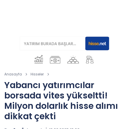
Anasayfa
Hisseler
Yabancı yatırımcılar
borsada vites yükseltti!
Milyon dolarlık hisse alımı
dikkat çekti