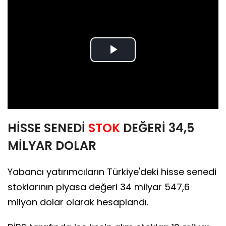
Play
Video
HİSSE SENEDİ
STOK
DEĞERİ 34,5
MİLYAR DOLAR
Yabancı yatırımcıların Türkiye'deki hisse senedi
stoklarının piyasa değeri 34 milyar 547,6
milyon dolar olarak hesaplandı.