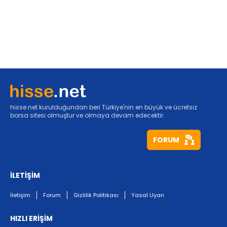
hisse.net kurulduğundan beri Türkiye'nin en büyük ve ücretsiz
borsa sitesi olmuştur ve olmaya devam edecektir.
FORUM
İLETİŞİM
İletişim
Forum
Gizlilik Politikası
Yasal Uyarı
HIZLI ERİŞİM