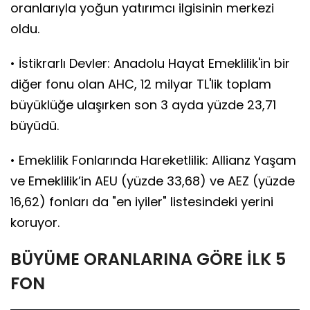
oranlarıyla yoğun yatırımcı ilgisinin merkezi
oldu.
• İstikrarlı Devler: Anadolu Hayat Emeklilik'in bir
diğer fonu olan AHC, 12 milyar TL'lik toplam
büyüklüğe ulaşırken son 3 ayda yüzde 23,71
büyüdü.
• Emeklilik Fonlarında Hareketlilik: Allianz Yaşam
ve Emeklilik’in AEU (yüzde 33,68) ve AEZ (yüzde
16,62) fonları da "en iyiler" listesindeki yerini
koruyor.
BÜYÜME ORANLARINA GÖRE İLK 5
FON