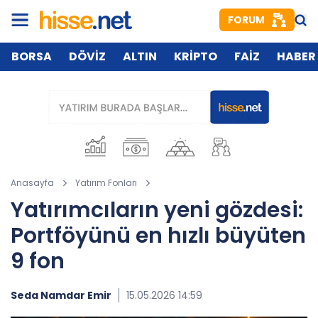
FORUM
BORSA
DÖVİZ
ALTIN
KRİPTO
FAİZ
HABER
Anasayfa
Yatırım Fonları
Yatırımcıların yeni gözdesi:
Portföyünü en hızlı büyüten
9 fon
Seda Namdar Emir
15.05.2026 14:59