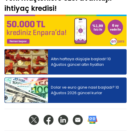
ihtiyaç kredisi!
Altın haftaya düşüşle başladı! 10
Ağustos güncel altın fiyatları
Dolar ve euro güne nasıl başladı? 10
Ağustos 2026 güncel kurlar