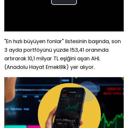
Play
Video
"En hızlı büyüyen fonlar" listesinin başında, son
3 ayda portföyünü yüzde 153,41 oranında
artırarak 10,1 milyar TL eşiğini aşan AHL
(Anadolu Hayat Emeklilik) yer alıyor.