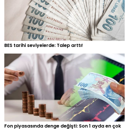
BES tarihi seviyelerde: Talep arttı!
Fon piyasasında denge değişti: Son 1 ayda en çok