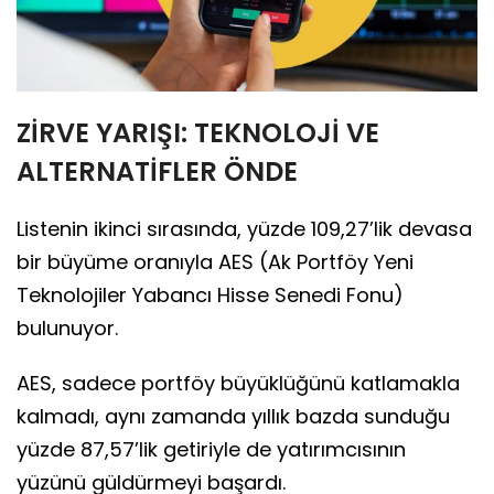
ZİRVE YARIŞI: TEKNOLOJİ VE
ALTERNATİFLER ÖNDE
Listenin ikinci sırasında, yüzde 109,27’lik devasa
bir büyüme oranıyla AES (Ak Portföy Yeni
Teknolojiler Yabancı Hisse Senedi Fonu)
bulunuyor.
AES, sadece portföy büyüklüğünü katlamakla
kalmadı, aynı zamanda yıllık bazda sunduğu
yüzde 87,57’lik getiriyle de yatırımcısının
yüzünü güldürmeyi başardı.