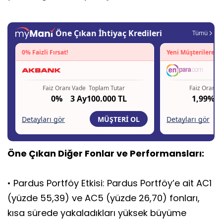
Öne Çıkan Diğer Fonlar ve Performansları:
• Pardus Portföy Etkisi: Pardus Portföy’e ait AC1
(yüzde 55,39) ve AC5 (yüzde 26,70) fonları,
kısa sürede yakaladıkları yüksek büyüme