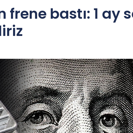
 frene bastı: 1 ay 
iriz