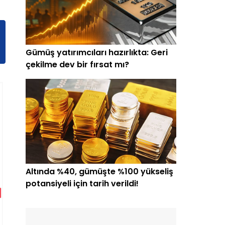
Gümüş yatırımcıları hazırlıkta: Geri
çekilme dev bir fırsat mı?
Altında %40, gümüşte %100 yükseliş
potansiyeli için tarih verildi!