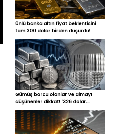
Ünlü banka altın fiyat beklentisini
tam 300 dolar birden düşürdü!
Gümüş borcu olanlar ve almayı
düşünenler dikkat! '326 dolar
olacak'