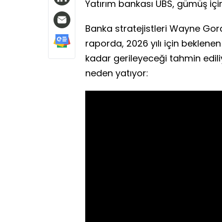
Yatırım bankası UBS, gümüş içi
Banka stratejistleri Wayne Gor
raporda, 2026 yılı için beklen
kadar gerileyeceği tahmin edil
neden yatıyor: