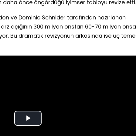
n daha önce öngördüğü iyimser tabloyu revize etti.
don ve Dominic Schnider tarafından hazırlanan
en arz açığının 300 milyon onstan 60-70 milyon onsa
iyor. Bu dramatik revizyonun arkasında ise üç teme
Play