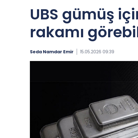
UBS gümüş için
rakamı görebil
Seda Namdar Emir
15.05.2026 09:39