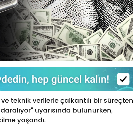
ve teknik verilerle çalkantılı bir süreçte
l daralıyor" uyarısında bulunurken,
kilme yaşandı.