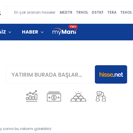
En çok aranan hisseler:
MEDTR
TRHOL
DSTKF
TERA
TEHOL
AİZ
HABER
y sonra bu rakamı görebiliriz