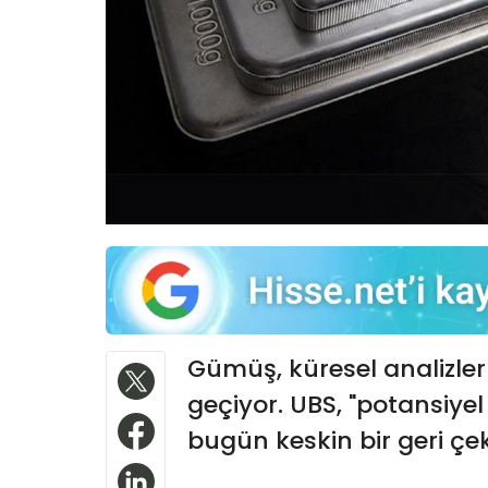
Gümüş, küresel analizler 
geçiyor. UBS, "potansiye
bugün keskin bir geri çe