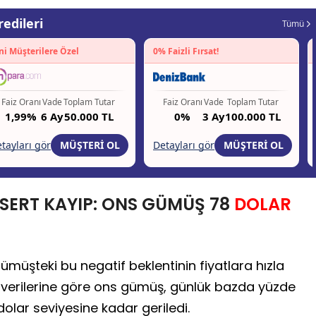
SERT KAYIP: ONS GÜMÜŞ 78
DOLAR
gümüşteki bu negatif beklentinin fiyatlara hızla
2 verilerine göre ons gümüş, günlük bazda yüzde
 dolar seviyesine kadar geriledi.