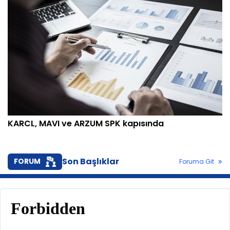
KARCL, MAVI ve ARZUM SPK kapısında
Son Başlıklar
FORUM
Foruma Git