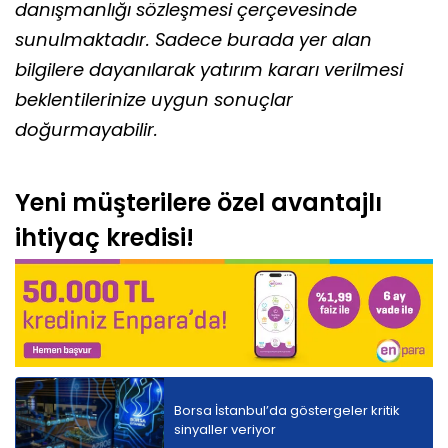
danışmanlığı sözleşmesi çerçevesinde
sunulmaktadır. Sadece burada yer alan
bilgilere dayanılarak yatırım kararı verilmesi
beklentilerinize uygun sonuçlar
doğurmayabilir.
Yeni müşterilere özel avantajlı
ihtiyaç kredisi!
Borsa İstanbul’da göstergeler kritik
sinyaller veriyor