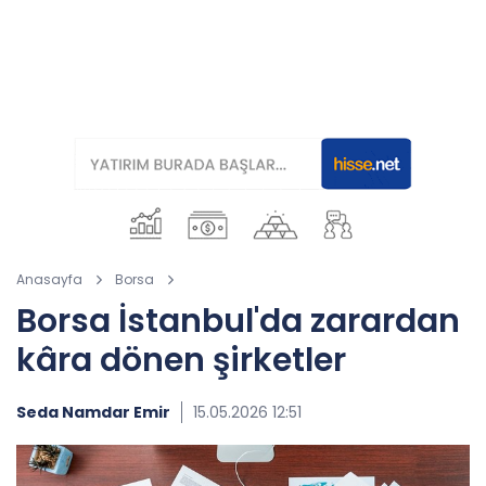
Anasayfa
Borsa
Borsa İstanbul'da zarardan
kâra dönen şirketler
Seda Namdar Emir
15.05.2026 12:51