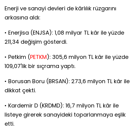
Enerji ve sanayi devleri de kârlılık rüzgarını
arkasına aldı:
• Enerjisa (ENJSA): 1,08 milyar TL kâr ile yüzde
211,34 değişim gösterdi.
• Petkim (
PETKM
): 305,6 milyon TL kâr ile yüzde
109,07'lik bir sıçrama yaptı.
• Borusan Boru (BRSAN): 273,6 milyon TL kâr ile
dikkat çekti.
• Kardemir D (KRDMD): 16,7 milyon TL kâr ile
listeye girerek sanayideki toparlanmaya eşlik
etti.