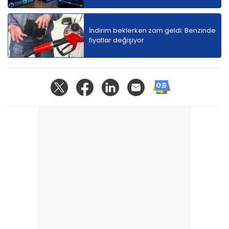
İndirim beklerken zam geldi: Benzinde
fiyatlar değişiyor