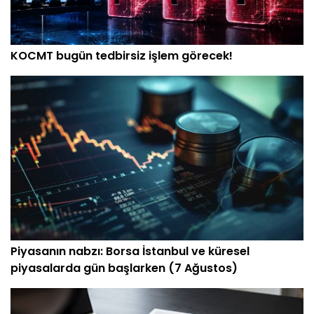
KOCMT bugün tedbirsiz işlem görecek!
Piyasanın nabzı: Borsa İstanbul ve küresel
piyasalarda gün başlarken (7 Ağustos)