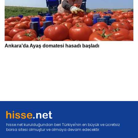
hisse.net kurulduğundan beri Türkiye'nin en büyük ve ücretsiz
borsa sitesi olmuştur ve olmaya devam edecektir.