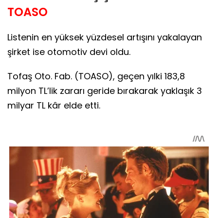
TOASO
Listenin en yüksek yüzdesel artışını yakalayan
şirket ise otomotiv devi oldu.
Tofaş Oto. Fab. (TOASO), geçen yılki 183,8
milyon TL’lik zararı geride bırakarak yaklaşık 3
milyar TL kâr elde etti.