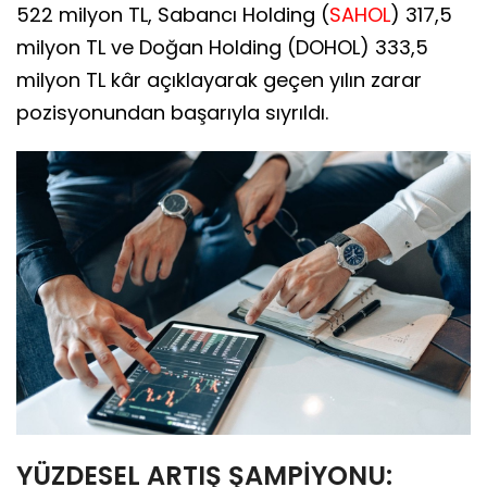
522 milyon TL, Sabancı Holding (
SAHOL
) 317,5
milyon TL ve Doğan Holding (DOHOL) 333,5
milyon TL kâr açıklayarak geçen yılın zarar
pozisyonundan başarıyla sıyrıldı.
YÜZDESEL ARTIŞ ŞAMPİYONU: