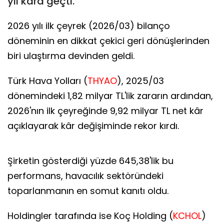
yıl kâra geçti.
2026 yılı ilk çeyrek (2026/03) bilanço
döneminin en dikkat çekici geri dönüşlerinden
biri ulaştırma devinden geldi.
Türk Hava Yolları (
THYAO
), 2025/03
dönemindeki 1,82 milyar TL'lik zararın ardından,
2026'nın ilk çeyreğinde 9,92 milyar TL net kâr
açıklayarak kâr değişiminde rekor kırdı.
Şirketin gösterdiği yüzde 645,38'lik bu
performans, havacılık sektöründeki
toparlanmanın en somut kanıtı oldu.
Holdingler tarafında ise Koç Holding (
KCHOL
)