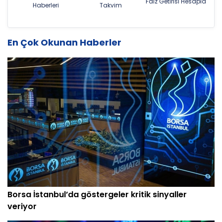
Faiz Getirisi Hesapla
Haberleri
Takvim
En Çok Okunan Haberler
Borsa İstanbul’da göstergeler kritik sinyaller
veriyor