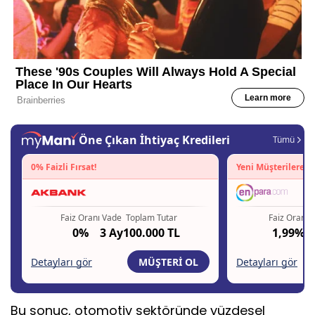
Bu sonuç, otomotiv sektöründe yüzdesel