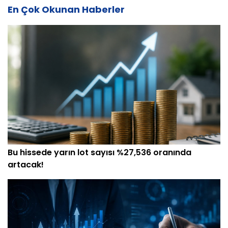
En Çok Okunan Haberler
Bu hissede yarın lot sayısı %27,536 oranında
artacak!