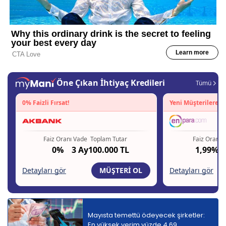
Mayısta temettü ödeyecek şirketler:
En yüksek verim yüzde 4,69