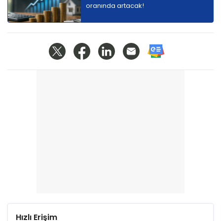
oranında artacak!
Hızlı Erişim