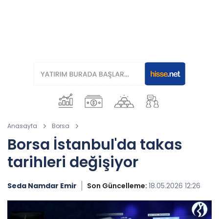
Anasayfa
Borsa
Borsa İstanbul'da takas
tarihleri değişiyor
Seda Namdar Emir
Son Güncelleme:
18.05.2026 12:26