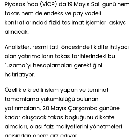
Piyasası'nda (VİOP) da 19 Mayıs Salı günü hem
takas hem de endeks ve pay vadeli
kontratlarındaki fiziki teslimat işlemleri askıya
alınacak.
Analistler, resmi tatil öncesinde likidite ihtiyacı
olan yatırımcıların takas tarihlerindeki bu
"uzama"yı hesaplamaları gerektiğini
hatırlatıyor.
Özellikle kredili işlem yapan ve teminat
tamamlama yükümlülüğü bulunan
yatırımcıların, 20 Mayıs Çarşamba gününe
kadar oluşacak takas boşluğunu dikkate
almaları, olası faiz maliyetlerini yönetmeleri
açısından önem arz ediyor.