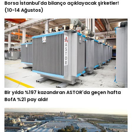
Borsa İstanbul'da bilanço açıklayacak şirketler!
(10-14 Ağustos)
Bir yılda %197 kazandıran ASTOR'da geçen hafta
BofA %21 pay aldı!