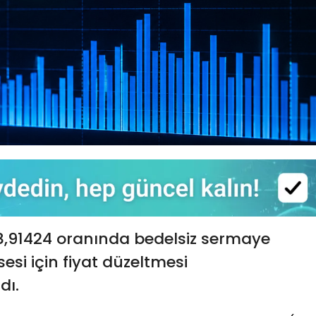
88,91424 oranında bedelsiz sermaye
sesi için fiyat düzeltmesi
dı.