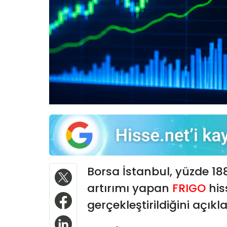
Borsa İstanbul, yüzde 1
artırımı yapan
FRIGO
his
gerçekleştirildiğini açıkla