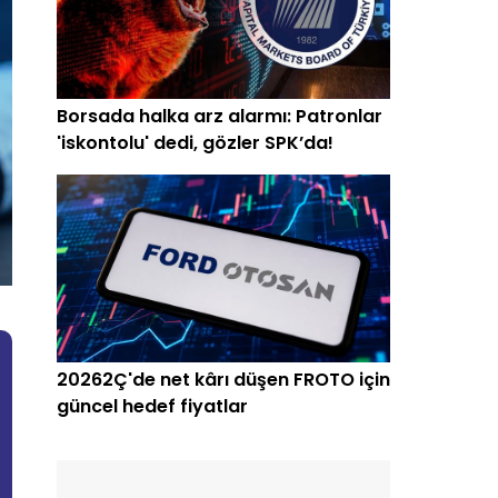
Borsada halka arz alarmı: Patronlar
'iskontolu' dedi, gözler SPK’da!
20262Ç'de net kârı düşen FROTO için
güncel hedef fiyatlar