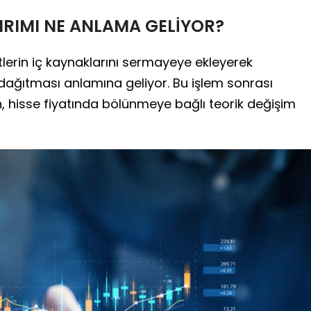
IRIMI NE ANLAMA GELİYOR?
etlerin iç kaynaklarını sermayeye ekleyerek
 dağıtması anlamına geliyor. Bu işlem sonrası
n, hisse fiyatında bölünmeye bağlı teorik değişim