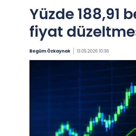
Yüzde 188,91 b
fiyat düzeltme
Begüm Özkaynak
13.05.2026 10:36