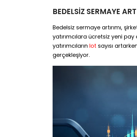
BEDELSİZ SERMAYE ART
Bedelsiz sermaye artırımı, şirk
yatırımcılara ücretsiz yeni pay
yatırımcıların
lot
sayısı artarke
gerçekleşiyor.