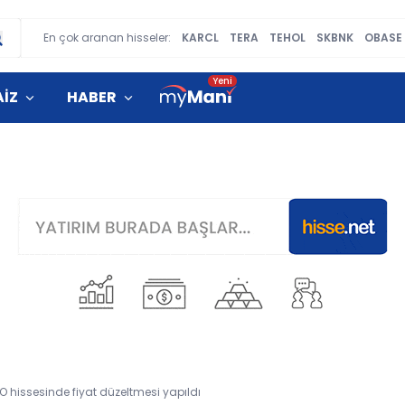
En çok aranan hisseler:
KARCL
TERA
TEHOL
SKBNK
OBASE
AİZ
HABER
O hissesinde fiyat düzeltmesi yapıldı