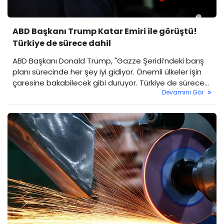
ABD Başkanı Trump Katar Emiri ile görüştü!
Türkiye de sürece dahil
ABD Başkanı Donald Trump, "Gazze Şeridi’ndeki barış
planı sürecinde her şey iyi gidiyor. Önemli ülkeler işin
çaresine bakabilecek gibi duruyor. Türkiye de sürece
Devamını Gör
dahil" dedi.