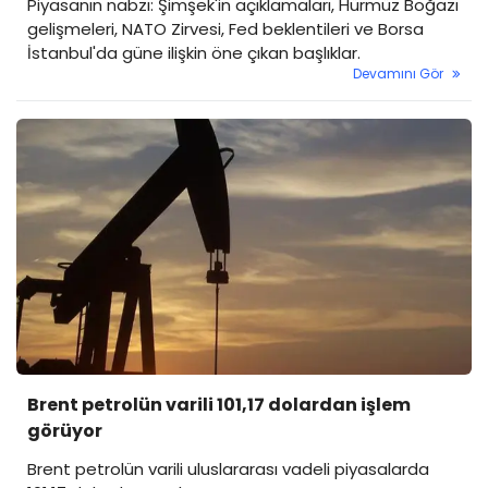
Piyasanın nabzı: Şimşek'in açıklamaları, Hürmüz Boğazı
gelişmeleri, NATO Zirvesi, Fed beklentileri ve Borsa
İstanbul'da güne ilişkin öne çıkan başlıklar.
Devamını Gör
Brent petrolün varili 101,17 dolardan işlem
görüyor
Brent petrolün varili uluslararası vadeli piyasalarda