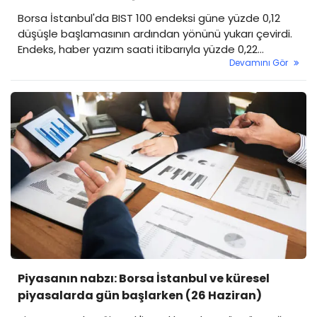
Borsa İstanbul'da BIST 100 endeksi güne yüzde 0,12
düşüşle başlamasının ardından yönünü yukarı çevirdi.
Endeks, haber yazım saati itibarıyla yüzde 0,22
Devamını Gör
yükselişle 14.458 puanda işlem görürken, en fazla
yükselen ve düşen hisseler de belli oldu.
Piyasanın nabzı: Borsa İstanbul ve küresel
piyasalarda gün başlarken (26 Haziran)