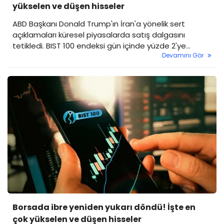
yükselen ve düşen hisseler
ABD Başkanı Donald Trump'ın İran'a yönelik sert
açıklamaları küresel piyasalarda satış dalgasını
tetikledi. BIST 100 endeksi gün içinde yüzde 2'ye
Devamını Gör
yaklaşan kayıp yaşarken, en çok yükselen ve en çok
değer kaybeden hisseler de belli oldu.
Borsada ibre yeniden yukarı döndü! İşte en
çok yükselen ve düşen hisseler