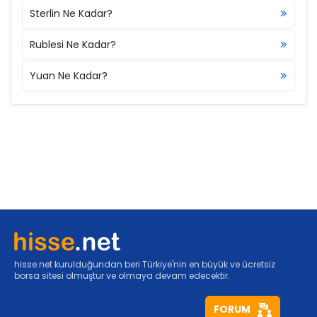
Sterlin Ne Kadar?
Rublesi Ne Kadar?
Yuan Ne Kadar?
hisse.net kurulduğundan beri Türkiye'nin en büyük ve ücretsiz
borsa sitesi olmuştur ve olmaya devam edecektir.
FORUM