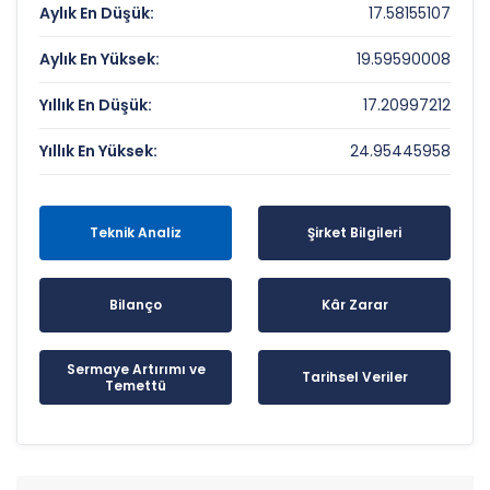
Aylık En Düşük:
17.58155107
Aylık En Yüksek:
19.59590008
Yıllık En Düşük:
17.20997212
Yıllık En Yüksek:
24.95445958
Teknik Analiz
Şirket Bilgileri
Bilanço
Kâr Zarar
Sermaye Artırımı ve
Tarihsel Veriler
Temettü