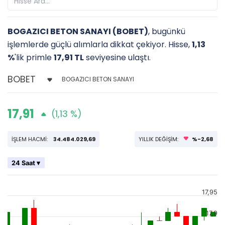
BOGAZICI BETON SANAYI (BOBET)
, bugünkü
işlemlerde güçlü alımlarla dikkat çekiyor. Hisse,
1,13
%
'lik primle
17,91 TL
seviyesine ulaştı.
BOGAZICI BETON SANAYI
17,91
(1,13 %)
İŞLEM HACMİ:
34.484.029,69
YILLIK DEĞİŞİM:
%-2,68
24 Saat ▾
17,95
17,9