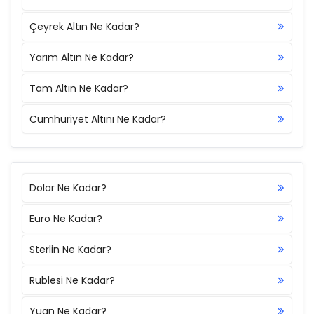
Çeyrek Altın Ne Kadar?
Yarım Altın Ne Kadar?
Tam Altın Ne Kadar?
Cumhuriyet Altını Ne Kadar?
Dolar Ne Kadar?
Euro Ne Kadar?
Sterlin Ne Kadar?
Rublesi Ne Kadar?
Yuan Ne Kadar?