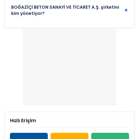
BOĞAZİÇİ BETON SANAYİ VE TİCARET A.Ş. şirketini
+
kim yönetiyor?
Hızlı Erişim