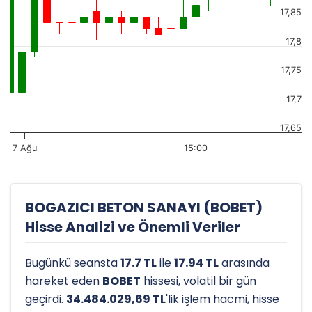
17,85
17,8
17,75
17,7
17,65
7 Ağu
15:00
BOGAZICI BETON SANAYI (BOBET)
Hisse Analizi ve Önemli Veriler
Bugünkü seansta
17.7 TL
ile
17.94 TL
arasında
hareket eden
BOBET
hissesi, volatil bir gün
geçirdi.
34.484.029,69 TL
'lik işlem hacmi, hisse