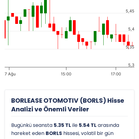
5,45
5,4
5,35
5,3
7 Ağu
15:00
17:00
BORLEASE OTOMOTIV (BORLS) Hisse
Analizi ve Önemli Veriler
Bugünkü seansta
5.35 TL
ile
5.54 TL
arasında
hareket eden
BORLS
hissesi, volatil bir gün