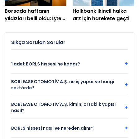
Borsada haftanın
Halkbank ikincil halka
yıldızları belli oldu: İşte
arz için harekete geçti
en çok kazandıran
hisseler
Sıkça Sorulan Sorular
+
1 adet BORLS hissesi ne kadar?
BORLEASE OTOMOTİV A.Ş. ne iş yapar ve hangi
+
sektörde?
BORLEASE OTOMOTİV A.Ş. kimin, ortaklık yapısı
+
nasıl?
+
BORLS hissesi nasıl ve nereden alınır?