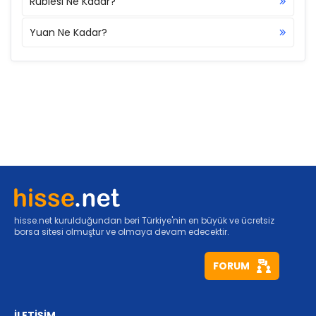
Rublesi Ne Kadar?
Yuan Ne Kadar?
hisse.net kurulduğundan beri Türkiye'nin en büyük ve ücretsiz
borsa sitesi olmuştur ve olmaya devam edecektir.
FORUM
İLETİŞİM