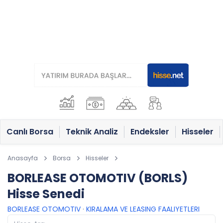
Canlı Borsa
Teknik Analiz
Endeksler
Hisseler
Anasayfa
Borsa
Hisseler
BORLEASE OTOMOTIV (BORLS)
Hisse Senedi
BORLEASE OTOMOTIV
·
KIRALAMA VE LEASING FAALIYETLERI