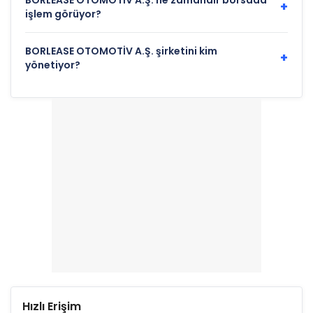
BORLEASE OTOMOTİV A.Ş. ne zamandır borsada
+
işlem görüyor?
BORLEASE OTOMOTİV A.Ş. şirketini kim
+
yönetiyor?
Hızlı Erişim