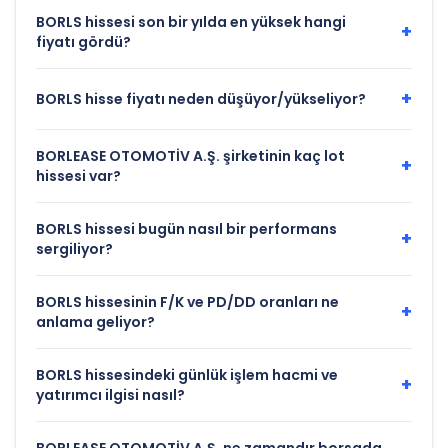
BORLS hissesi son bir yılda en yüksek hangi
+
fiyatı gördü?
+
BORLS hisse fiyatı neden düşüyor/yükseliyor?
BORLEASE OTOMOTİV A.Ş. şirketinin kaç lot
+
hissesi var?
BORLS hissesi bugün nasıl bir performans
+
sergiliyor?
BORLS hissesinin F/K ve PD/DD oranları ne
+
anlama geliyor?
BORLS hissesindeki günlük işlem hacmi ve
+
yatırımcı ilgisi nasıl?