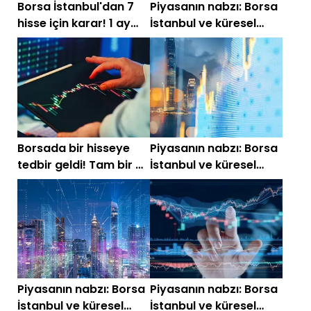
Borsa İstanbul'dan 7
Piyasanın nabzı: Borsa
hisse için karar! 1 ay
İstanbul ve küresel
boyunca sürecek
piyasalarda gün
başlarken (9 Temmuz)
Borsada bir hisseye
Piyasanın nabzı: Borsa
tedbir geldi! Tam bir ay
İstanbul ve küresel
sürecek
piyasalarda gün
başlarken (7 Temmuz)
Piyasanın nabzı: Borsa
Piyasanın nabzı: Borsa
İstanbul ve küresel
İstanbul ve küresel