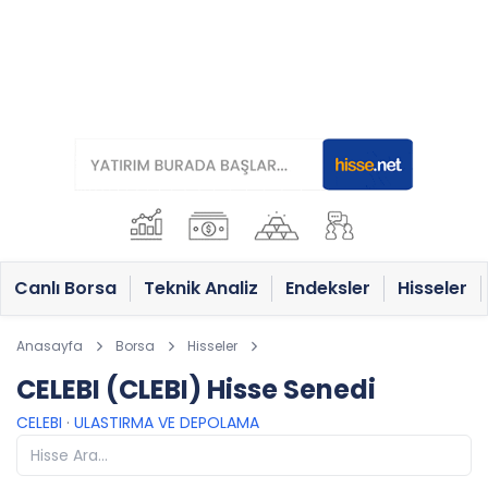
Canlı Borsa
Teknik Analiz
Endeksler
Hisseler
Anasayfa
Borsa
Hisseler
CELEBI (CLEBI) Hisse Senedi
CELEBI
·
ULASTIRMA VE DEPOLAMA