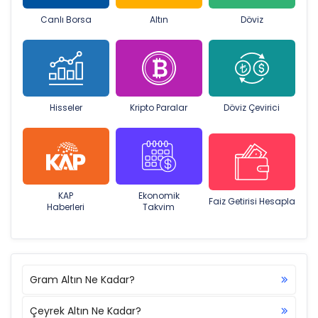
Canlı Borsa
Altın
Döviz
Hisseler
Kripto Paralar
Döviz Çevirici
KAP
Ekonomik
Faiz Getirisi Hesapla
Haberleri
Takvim
Gram Altın Ne Kadar?
Çeyrek Altın Ne Kadar?