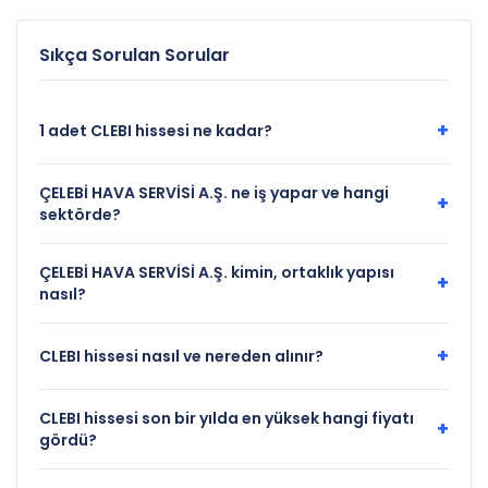
bekleniyor
Sıkça Sorulan Sorular
+
1 adet CLEBI hissesi ne kadar?
ÇELEBİ HAVA SERVİSİ A.Ş. ne iş yapar ve hangi
+
sektörde?
ÇELEBİ HAVA SERVİSİ A.Ş. kimin, ortaklık yapısı
+
nasıl?
+
CLEBI hissesi nasıl ve nereden alınır?
CLEBI hissesi son bir yılda en yüksek hangi fiyatı
+
gördü?