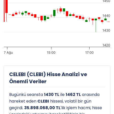
1450
1440
1430
1420
7 Ağu
15:00
17:00
CELEBI (CLEBI) Hisse Analizi ve
Önemli Veriler
Bugünkü seansta
1430 TL
ile
1462 TL
arasında
hareket eden
CLEBI
hissesi, volatil bir gün
geçirdi.
35.898.068,00 TL
'lik işlem hacmi, hisse