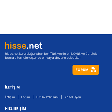
hisse.net kurulduğundan beri Türkiye'nin en büyük ve ücretsiz
borsa sitesi olmuştur ve olmaya devam edecektir.
FORUM
İLETİŞİM
İletişim
Forum
Gizlilik Politikası
Yasal Uyarı
HIZLI ERİŞİM