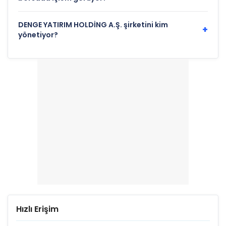
DENGE YATIRIM HOLDİNG A.Ş. şirketini kim
+
yönetiyor?
Hızlı Erişim