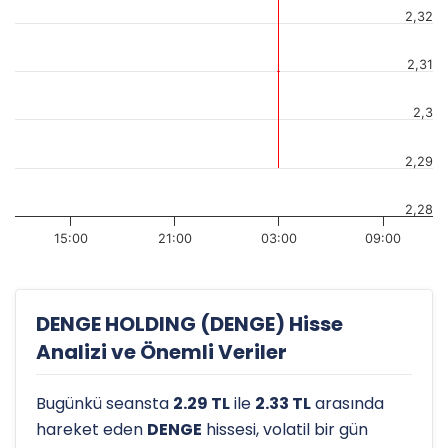
2,32
2,31
2,3
2,29
2,28
15:00
21:00
03:00
09:00
DENGE HOLDING (DENGE) Hisse
Analizi ve Önemli Veriler
Bugünkü seansta
2.29 TL
ile
2.33 TL
arasında
hareket eden
DENGE
hissesi, volatil bir gün