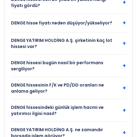
+
fiyatı gördü?
+
DENGE hisse fiyatı neden düşüyor/yükseliyor?
DENGE YATIRIM HOLDİNG A.Ş. şirketinin kaç lot
+
hissesi var?
DENGE hissesi bugün nasıl bir performans
+
sergiliyor?
DENGE hissesinin F/K ve PD/DD oranları ne
+
anlama geliyor?
DENGE hissesindeki günlük işlem hacmi ve
+
yatırımcı ilgisi nasıl?
DENGE YATIRIM HOLDİNG A.Ş. ne zamandır
+
borsada işlem görüyor?