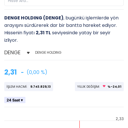
DENGE HOLDING (DENGE)
, bugünkü işlemlerde yön
arayışını sürdürerek dar bir bantta hareket ediyor.
Hissenin fiyatı
2,31 TL
seviyesinde yatay bir seyir
izliyor.
DENGE HOLDING
2,31
(0,00 %)
İŞLEM HACMİ:
9.743.829,13
YILLIK DEĞİŞİM:
%-24,01
24 Saat ▾
2,33