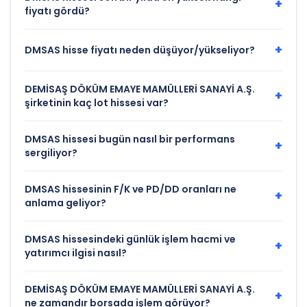
+
fiyatı gördü?
+
DMSAS hisse fiyatı neden düşüyor/yükseliyor?
DEMİSAŞ DÖKÜM EMAYE MAMÜLLERİ SANAYİ A.Ş.
+
şirketinin kaç lot hissesi var?
DMSAS hissesi bugün nasıl bir performans
+
sergiliyor?
DMSAS hissesinin F/K ve PD/DD oranları ne
+
anlama geliyor?
DMSAS hissesindeki günlük işlem hacmi ve
+
yatırımcı ilgisi nasıl?
DEMİSAŞ DÖKÜM EMAYE MAMÜLLERİ SANAYİ A.Ş.
+
ne zamandır borsada işlem görüyor?