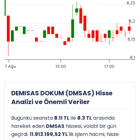
8,25
8,2
8,15
8,1
7 Ağu
15:00
17:00
DEMISAS DOKUM (DMSAS) Hisse
Analizi ve Önemli Veriler
Bugünkü seansta
8.11 TL
ile
8.3 TL
arasında
hareket eden
DMSAS
hissesi, volatil bir gün
geçirdi.
11.913.199,52 TL
'lik işlem hacmi, hisse