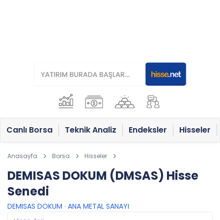
Canlı Borsa
Teknik Analiz
Endeksler
Hisseler
Anasayfa
Borsa
Hisseler
DEMISAS DOKUM (DMSAS) Hisse
Senedi
DEMISAS DOKUM
·
ANA METAL SANAYI