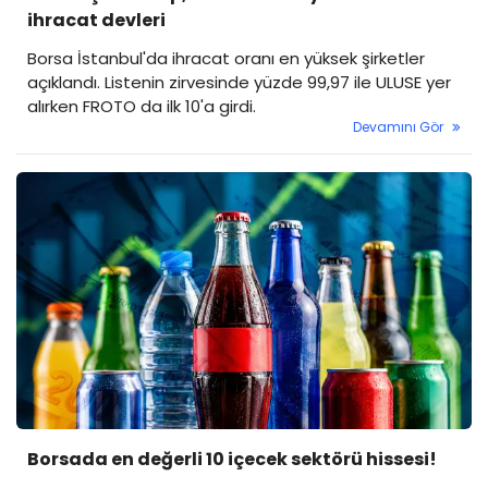
ihracat devleri
Borsa İstanbul'da ihracat oranı en yüksek şirketler
açıklandı. Listenin zirvesinde yüzde 99,97 ile ULUSE yer
alırken FROTO da ilk 10'a girdi.
Devamını Gör
Borsada en değerli 10 içecek sektörü hissesi!