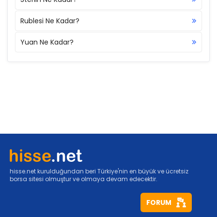
Rublesi Ne Kadar?
Yuan Ne Kadar?
hisse.net kurulduğundan beri Türkiye'nin en büyük ve ücretsiz
borsa sitesi olmuştur ve olmaya devam edecektir.
FORUM