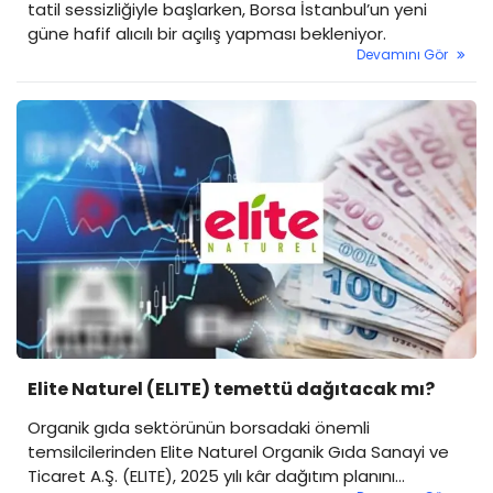
tatil sessizliğiyle başlarken, Borsa İstanbul’un yeni
güne hafif alıcılı bir açılış yapması bekleniyor.
Devamını Gör
Elite Naturel (ELITE) temettü dağıtacak mı?
Organik gıda sektörünün borsadaki önemli
temsilcilerinden Elite Naturel Organik Gıda Sanayi ve
Ticaret A.Ş. (ELITE), 2025 yılı kâr dağıtım planını