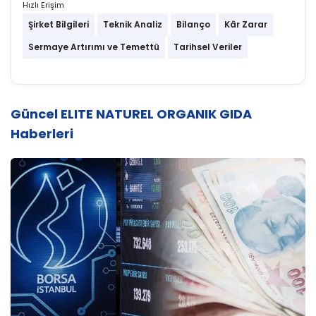
Hızlı Erişim
Şirket Bilgileri
Teknik Analiz
Bilanço
Kâr Zarar
Sermaye Artırımı ve Temettü
Tarihsel Veriler
Güncel ELITE NATUREL ORGANIK GIDA
Haberleri