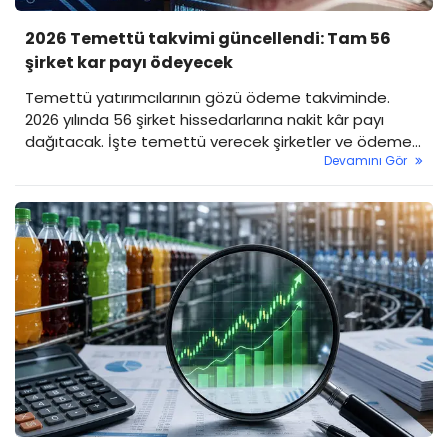
2026 Temettü takvimi güncellendi: Tam 56
şirket kar payı ödeyecek
Temettü yatırımcılarının gözü ödeme takviminde.
2026 yılında 56 şirket hissedarlarına nakit kâr payı
dağıtacak. İşte temettü verecek şirketler ve ödeme
Devamını Gör
tarihleri...