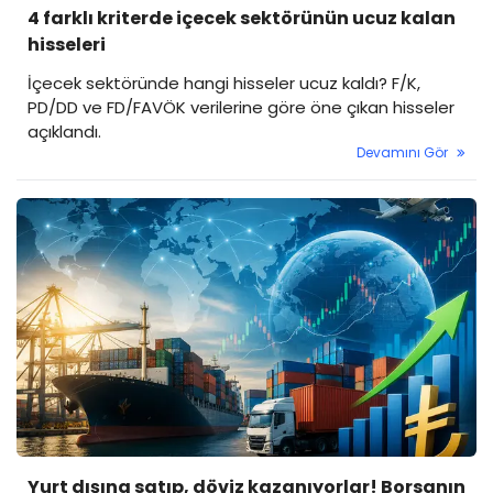
4 farklı kriterde içecek sektörünün ucuz kalan
hisseleri
İçecek sektöründe hangi hisseler ucuz kaldı? F/K,
PD/DD ve FD/FAVÖK verilerine göre öne çıkan hisseler
açıklandı.
Devamını Gör
Yurt dışına satıp, döviz kazanıyorlar! Borsanın