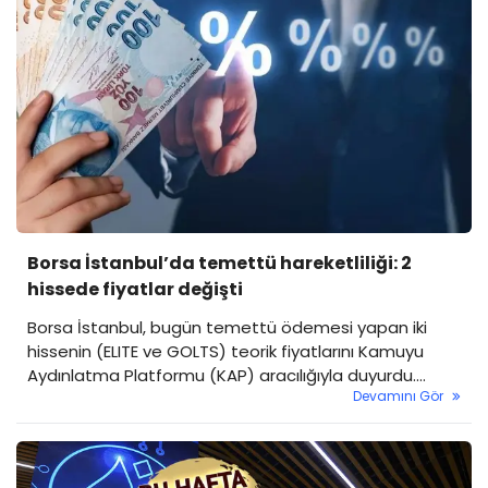
Borsa İstanbul’da temettü hareketliliği: 2
hissede fiyatlar değişti
Borsa İstanbul, bugün temettü ödemesi yapan iki
hissenin (ELITE ve GOLTS) teorik fiyatlarını Kamuyu
Aydınlatma Platformu (KAP) aracılığıyla duyurdu.
Devamını Gör
Şirketlerin temettü dağıtımı sonrasında hisse
fiyatlarında düzeltmeye gidildi.