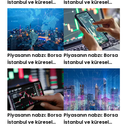
İstanbul ve küresel
İstanbul ve küresel
piyasalarda gün
piyasalarda gün
başlarken (23
başlarken (22
Temmuz)
Temmuz)
Piyasanın nabzı: Borsa
Piyasanın nabzı: Borsa
İstanbul ve küresel
İstanbul ve küresel
piyasalarda gün
piyasalarda gün
başlarken (17
başlarken (16
Temmuz)
Temmuz)
Piyasanın nabzı: Borsa
Piyasanın nabzı: Borsa
İstanbul ve küresel
İstanbul ve küresel
piyasalarda gün
piyasalarda gün