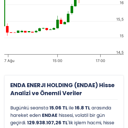
16
15,5
15
14,5
7 Ağu
15:00
17:00
ENDA ENERJI HOLDING (ENDAE) Hisse
Analizi ve Önemli Veriler
Bugünkü seansta
15.06 TL
ile
16.8 TL
arasında
hareket eden
ENDAE
hissesi, volatil bir gün
geçirdi.
129.938.107,26 TL
'lik işlem hacmi, hisse