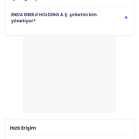
ENDA ENERJİ HOLDİNG A.Ş. şirketini kim
+
yönetiyor?
Hızlı Erişim