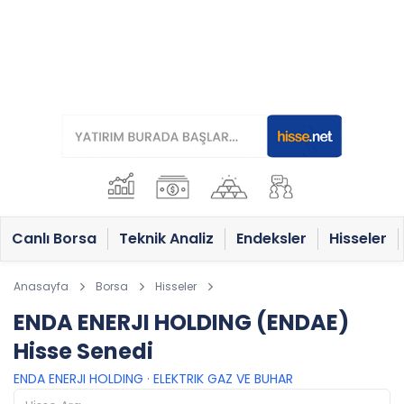
Canlı Borsa
Teknik Analiz
Endeksler
Hisseler
Anasayfa
Borsa
Hisseler
ENDA ENERJI HOLDING (ENDAE)
Hisse Senedi
ENDA ENERJI HOLDING
·
ELEKTRIK GAZ VE BUHAR