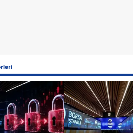
rleri