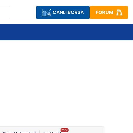
CANLI BORSA
FORUM
R