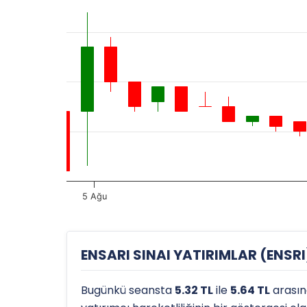
5 Ağu
ENSARI SINAI YATIRIMLAR (ENSRI)
Bugünkü seansta
5.32 TL
ile
5.64 TL
arasın