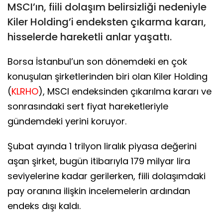
MSCI’ın, fiili dolaşım belirsizliği nedeniyle
Kiler Holding’i endeksten çıkarma kararı,
hisselerde hareketli anlar yaşattı.
Borsa İstanbul’un son dönemdeki en çok
konuşulan şirketlerinden biri olan Kiler Holding
(
KLRHO
), MSCI endeksinden çıkarılma kararı ve
sonrasındaki sert fiyat hareketleriyle
gündemdeki yerini koruyor.
Şubat ayında 1 trilyon liralık piyasa değerini
aşan şirket, bugün itibarıyla 179 milyar lira
seviyelerine kadar gerilerken, fiili dolaşımdaki
pay oranına ilişkin incelemelerin ardından
endeks dışı kaldı.