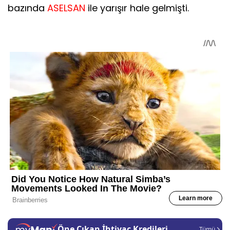
bazında
ASELSAN
ile yarışır hale gelmişti.