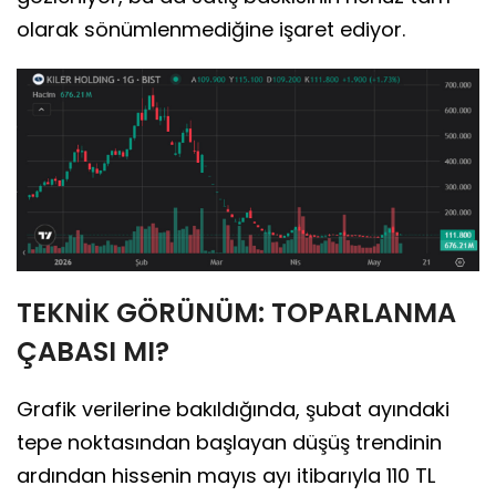
olarak sönümlenmediğine işaret ediyor.
TEKNİK GÖRÜNÜM: TOPARLANMA
ÇABASI MI?
Grafik verilerine bakıldığında, şubat ayındaki
tepe noktasından başlayan düşüş trendinin
ardından hissenin mayıs ayı itibarıyla 110 TL