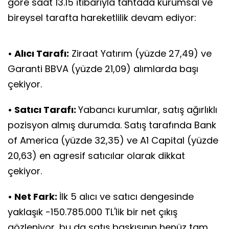
göre saat 13.15 itibarıyla tahtada kurumsal ve
bireysel tarafta hareketlilik devam ediyor:
• Alıcı Tarafı:
Ziraat Yatırım (yüzde 27,49) ve
Garanti BBVA (yüzde 21,09) alımlarda başı
çekiyor.
• Satıcı Tarafı:
Yabancı kurumlar, satış ağırlıklı
pozisyon almış durumda. Satış tarafında Bank
of America (yüzde 32,35) ve A1 Capital (yüzde
20,63) en agresif satıcılar olarak dikkat
çekiyor.
• Net Fark:
İlk 5 alıcı ve satıcı dengesinde
yaklaşık -150.785.000 TL'lik bir net çıkış
gözleniyor, bu da satış baskısının henüz tam