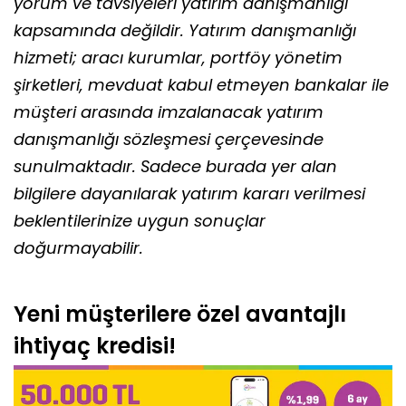
yorum ve tavsiyeleri yatırım danışmanlığı
kapsamında değildir. Yatırım danışmanlığı
hizmeti; aracı kurumlar, portföy yönetim
şirketleri, mevduat kabul etmeyen bankalar ile
müşteri arasında imzalanacak yatırım
danışmanlığı sözleşmesi çerçevesinde
sunulmaktadır. Sadece burada yer alan
bilgilere dayanılarak yatırım kararı verilmesi
beklentilerinize uygun sonuçlar
doğurmayabilir.
Yeni müşterilere özel avantajlı
ihtiyaç kredisi!