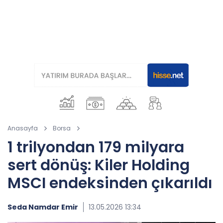
Anasayfa
Borsa
1 trilyondan 179 milyara
sert dönüş: Kiler Holding
MSCI endeksinden çıkarıldı
Seda Namdar Emir
13.05.2026 13:34