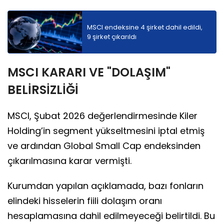
MSCI endeksine 4 şirket dahil edildi,
9 şirket çıkarıldı
MSCI KARARI VE "DOLAŞIM"
BELİRSİZLİĞİ
MSCI, Şubat 2026 değerlendirmesinde Kiler
Holding’in segment yükseltmesini iptal etmiş
ve ardından Global Small Cap endeksinden
çıkarılmasına karar vermişti.
Kurumdan yapılan açıklamada, bazı fonların
elindeki hisselerin fiili dolaşım oranı
hesaplamasına dahil edilmeyeceği belirtildi. Bu