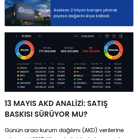
Aselsan 2 trilyon barajını yıkarak
piyasa değerini ikiye katladı
13 MAYIS AKD ANALİZİ: SATIŞ
BASKISI SÜRÜYOR MU?
Günün aracı kurum dağılımı (AKD) verilerine