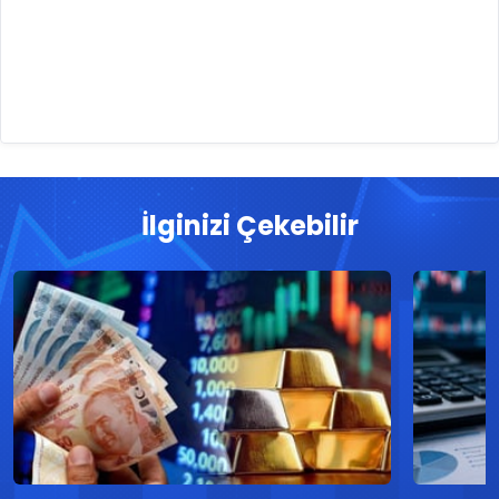
İlginizi Çekebilir