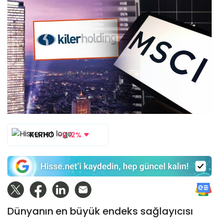
KLRHO
-2,12%
Dünyanın en büyük endeks sağlayıcısı