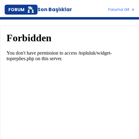
Son Başlıklar
FORUM
Foruma Git