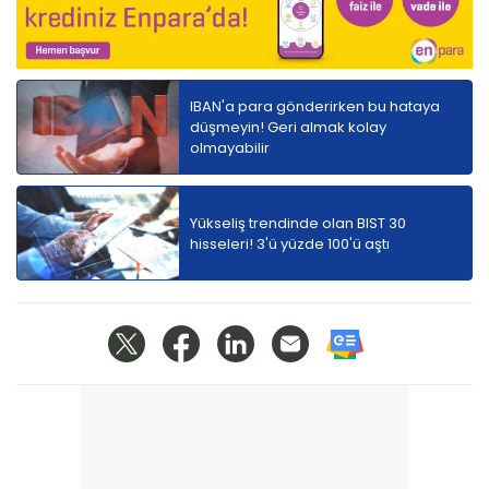
IBAN'a para gönderirken bu hataya
düşmeyin! Geri almak kolay
olmayabilir
Yükseliş trendinde olan BIST 30
hisseleri! 3'ü yüzde 100'ü aştı