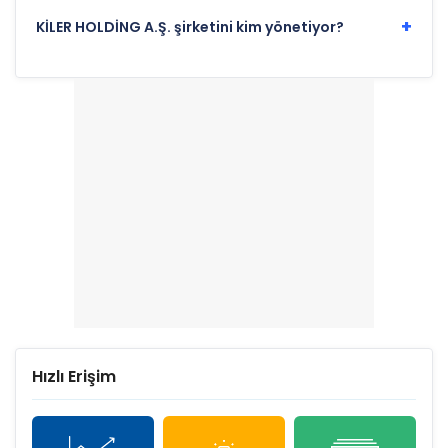
+
KİLER HOLDİNG A.Ş. şirketini kim yönetiyor?
Hızlı Erişim