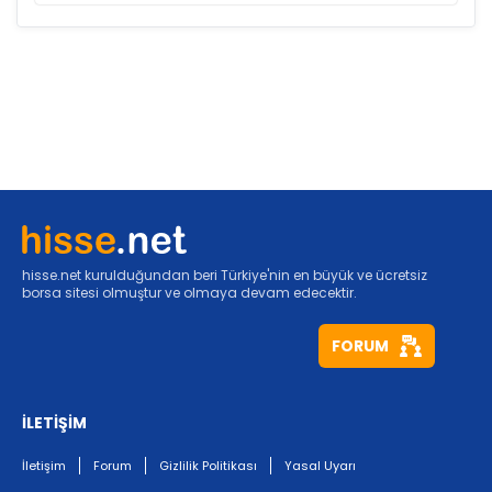
hisse.net kurulduğundan beri Türkiye'nin en büyük ve ücretsiz
borsa sitesi olmuştur ve olmaya devam edecektir.
FORUM
İLETİŞİM
İletişim
Forum
Gizlilik Politikası
Yasal Uyarı