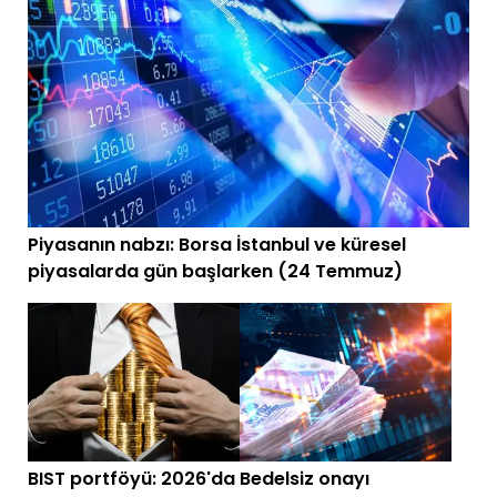
Piyasanın nabzı: Borsa İstanbul ve küresel
piyasalarda gün başlarken (24 Temmuz)
BIST portföyü: 2026'da
Bedelsiz onayı