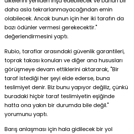
ülkelerini yeniden inşa edebilecek ve bunun bir
daha asla tekrarlanmayacağından emin
olabilecek. Ancak bunun için her iki tarafın da
bazı ödünler vermesi gerekecektir."
değerlendirmesini yaptı.
Rubio, taraflar arasındaki güvenlik garantileri,
toprak takası konuları ve diğer ana hususları
görüşmeye devam ettiklerini aktararak, "Bir
taraf istediği her şeyi elde ederse, buna
teslimiyet denir. Biz bunu yapıyor değiliz, çünkü
buradaki hiçbir taraf teslimiyetin eşiğinde
hatta ona yakın bir durumda bile değil."
yorumunu yaptı.
Barış anlaşması için hala gidilecek bir yol