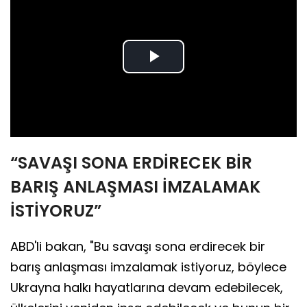
Play
Video
“SAVAŞI SONA ERDİRECEK BİR
BARIŞ ANLAŞMASI İMZALAMAK
İSTİYORUZ”
ABD'li bakan, "Bu savaşı sona erdirecek bir
barış anlaşması imzalamak istiyoruz, böylece
Ukrayna halkı hayatlarına devam edebilecek,