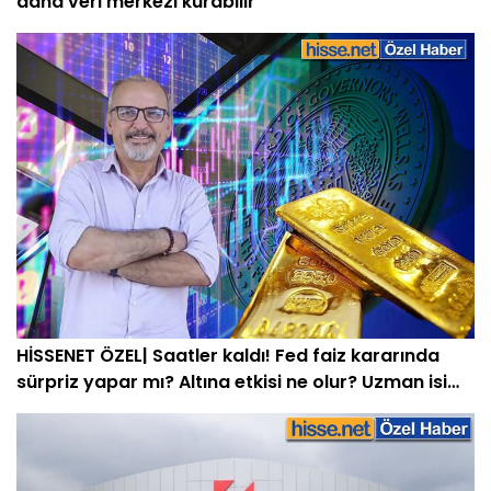
daha veri merkezi kurabilir
HİSSENET ÖZEL| Saatler kaldı! Fed faiz kararında
sürpriz yapar mı? Altına etkisi ne olur? Uzman isim
açıkladı