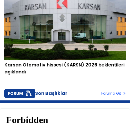
Karsan Otomotiv hissesi (KARSN) 2026 beklentileri
açıklandı
Son Başlıklar
FORUM
Foruma Git