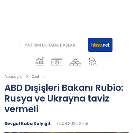
Anasayfa
Özel
ABD Dışişleri Bakanı Rubio:
Rusya ve Ukrayna taviz
vermeli
Sevgül Kaba Kolyiğit
17.08.2025 22:51