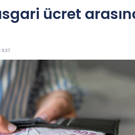
e asgari ücret arasın
 11:37