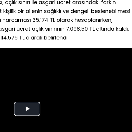
 açlık sınırı ile asgari ücret arasındaki farkın
şilik bir ailenin sağlıklı ve dengeli beslenebilmesi
a harcaması 35.174 TL olarak hesaplanırken,
gari ücret açlık sınırının 7.098,50 TL altında kaldı.
114.576 TL olarak belirlendi.
Play
Video