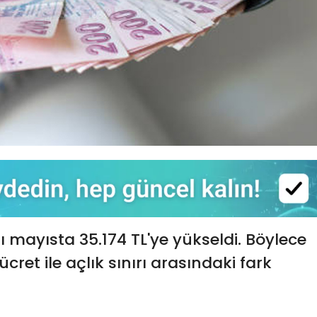
rı mayısta 35.174 TL'ye yükseldi. Böylece
cret ile açlık sınırı arasındaki fark