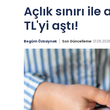
Açlık sınırı il
TL'yi aştı!
Begüm Özkaynak
Son Güncelleme:
01.06.2026