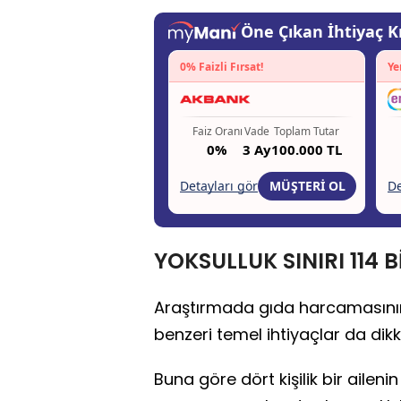
YOKSULLUK SINIRI 114 Bİ
Araştırmada gıda harcamasının y
benzeri temel ihtiyaçlar da dikk
Buna göre dört kişilik bir ailen