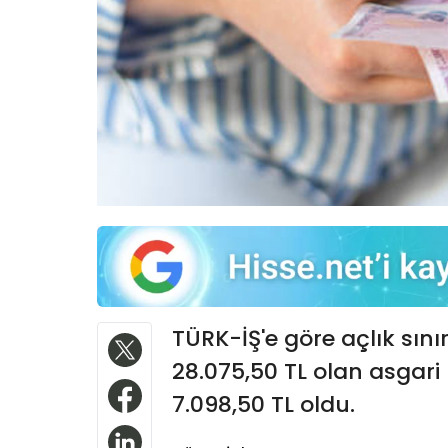
TÜRK-İŞ'e göre açlık sını
28.075,50 TL olan asgari ü
7.098,50 TL oldu.