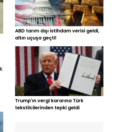
ABD tarım dışı istihdam verisi geldi,
altın uçuşa geçti!
ık
Trump'ın vergi kararına Türk
tekstilcilerinden tepki geldi