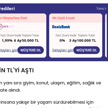
N TL'Yİ AŞTI
anı sıra giyim, konut, ulaşım, eğitim, sağlık ve
ate alındı.
in insana yakışır bir yaşam sürdürebilmesi için