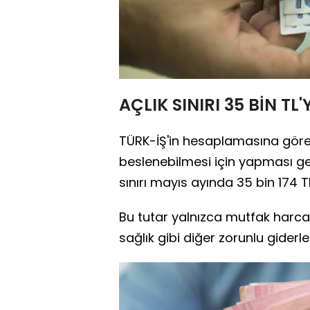
AÇLIK SINIRI 35 BİN TL'
TÜRK-İŞ'in hesaplamasına göre dör
beslenebilmesi için yapması ge
sınırı mayıs ayında 35 bin 174 T
Bu tutar yalnızca mutfak harca
sağlık gibi diğer zorunlu giderle