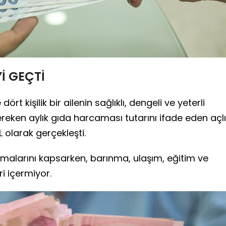
Yİ GEÇTİ
t kişilik bir ailenin sağlıklı, dengeli ve yeterli
reken aylık gıda harcaması tutarını ifade eden açl
L olarak gerçekleşti.
malarını kapsarken, barınma, ulaşım, eğitim ve
ri içermiyor.