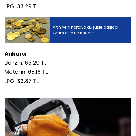
LPG: 33,29 TL
Altın yeni haftaya düşüşle başladı!
Gram altın ne kadar?
Ankara
Benzin: 65,29 TL
Motorin: 68,16 TL
LPG: 33,87 TL