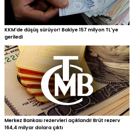
KKM'de düşüş sürüyor! Bakiye 157 milyon TL'ye
geriledi
Merkez Bankası rezervleri açıklandı! Brüt rezerv
164,4 milyar dolara çıktı