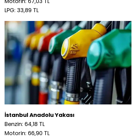
Motorin: 67,03 TL
LPG: 33,89 TL
İstanbul Anadolu Yakası
Benzin: 64,18 TL
Motorin: 66,90 TL