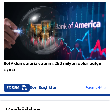
BofA’dan sürpriz yatırım: 250 milyon dolar bütçe
ayırdı
Son Başlıklar
FORUM
Foruma Git