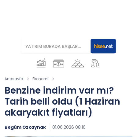
Anasayfa
Ekonomi
Benzine indirim var mı?
Tarih belli oldu (1 Haziran
akaryakıt fiyatları)
Begüm Özkaynak
01.06.2026 08:16