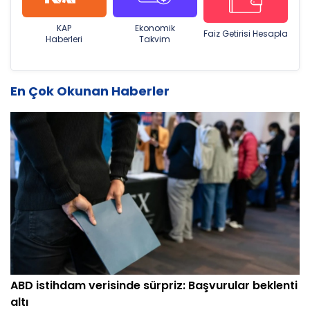
KAP
Ekonomik
Faiz Getirisi Hesapla
Haberleri
Takvim
En Çok Okunan Haberler
ABD istihdam verisinde sürpriz: Başvurular beklenti
altı