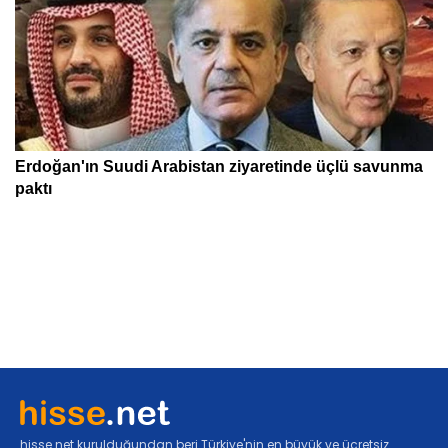
hisse.net kurulduğundan beri Türkiye'nin en büyük ve ücretsiz