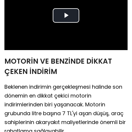
Play
Video
MOTORİN VE BENZİNDE DİKKAT
ÇEKEN İNDİRİM
Beklenen indirimin gerçekleşmesi halinde son
dönemin en dikkat çekici motorin
indirimlerinden biri yaşanacak. Motorin
grubunda litre başına 7 TL'yi aşan düşüş, araç
sahiplerinin akaryakıt maliyetlerinde önemli bir
rahatlama sağlayabilir.