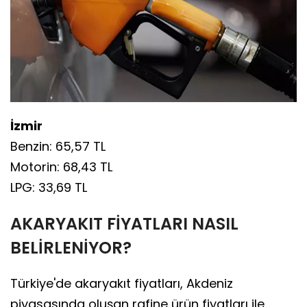
İzmir
Benzin: 65,57 TL
Motorin: 68,43 TL
LPG: 33,69 TL
AKARYAKIT FİYATLARI NASIL
BELİRLENİYOR?
Türkiye'de akaryakıt fiyatları, Akdeniz
piyasasında oluşan rafine ürün fiyatları ile