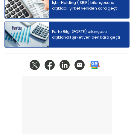
İşbir Holding (ISBIR) bilançosunu
açıkladı! Şirket yeniden kara geçti
Forte Bilgi (FORTE) bilançosu
açıklandı! Şirket yeniden kâra geçti