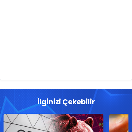
İlginizi Çekebilir