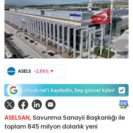
ASELS
-2,55%
ASELSAN
, Savunma Sanayii Başkanlığı ile
toplam 845 milyon dolarlık yeni