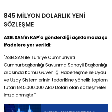
845 MİLYON DOLARLIK YENİ
SÖZLEŞME
ASELSAN'ın KAP'a gönderdiği açıklamada şu
ifadelere yer verildi:
"ASELSAN ile Türkiye Cumhuriyeti
Cumhurbaşkanlığı Savunma Sanayii Başkanlığı
arasında Kamu Güvenliği Haberleşme ile Uydu
ve Uzay Sistemlerinin tedarikine yönelik toplam
tutarı 845.000.000 ABD Doları olan sözleşmeler
imzalanmıştır."