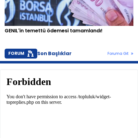
GENIL'in temettü ödemesi tamamlandı!
Son Başlıklar
FORUM
Foruma Git