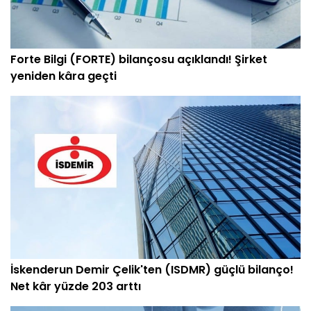
Forte Bilgi (FORTE) bilançosu açıklandı! Şirket
yeniden kâra geçti
İskenderun Demir Çelik'ten (ISDMR) güçlü bilanço!
Net kâr yüzde 203 arttı