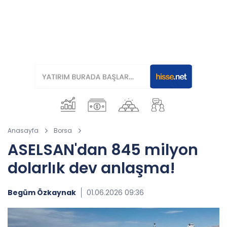
Anasayfa
Borsa
ASELSAN'dan 845 milyon
dolarlık dev anlaşma!
Begüm Özkaynak
01.06.2026 09:36