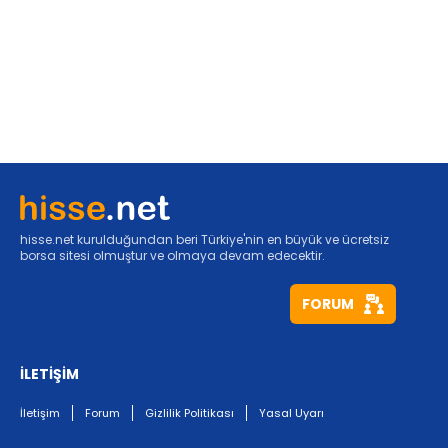
hisse.net kurulduğundan beri Türkiye'nin en büyük ve ücretsiz
borsa sitesi olmuştur ve olmaya devam edecektir.
FORUM
İLETİŞİM
İletişim
Forum
Gizlilik Politikası
Yasal Uyarı