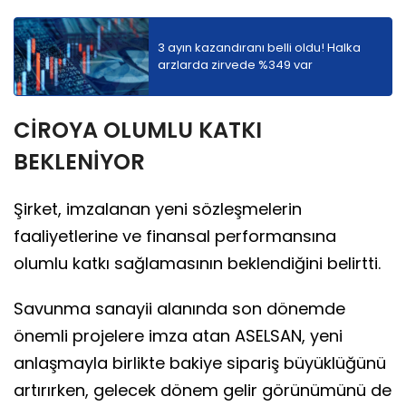
3 ayın kazandıranı belli oldu! Halka
arzlarda zirvede %349 var
CİROYA OLUMLU KATKI
BEKLENİYOR
Şirket, imzalanan yeni sözleşmelerin
faaliyetlerine ve finansal performansına
olumlu katkı sağlamasının beklendiğini belirtti.
Savunma sanayii alanında son dönemde
önemli projelere imza atan ASELSAN, yeni
anlaşmayla birlikte bakiye sipariş büyüklüğünü
artırırken, gelecek dönem gelir görünümünü de