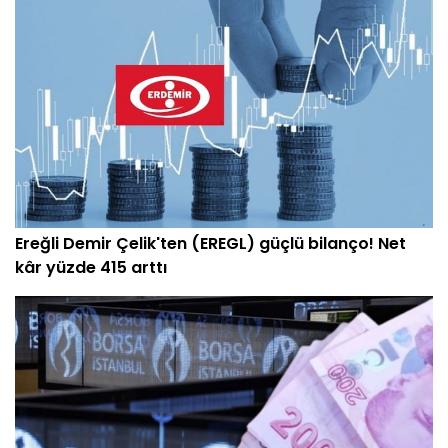
Ereğli Demir Çelik'ten (EREGL) güçlü bilanço! Net
kâr yüzde 415 arttı