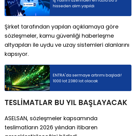
İş Yatırım üzerinden en fazla bu 5
hisseden alım yapıldı
Şirket tarafından yapılan açıklamaya göre
sözleşmeler, kamu güvenliği haberleşme
altyapıları ile uydu ve uzay sistemleri alanlarını
kapsıyor.
ENTRA'da sermaye artırımı başladı!
1000 lot 2380 lot olacak
TESLİMATLAR BU YIL BAŞLAYACAK
ASELSAN, sözleşmeler kapsamında
teslimatların 2026 yılından itibaren