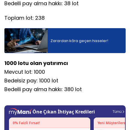
Bedelli pay alma hakkı: 38 lot
Toplam lot: 238
Zarardan kâra geçen hisseler!
1000 lotu olan yatırımcı
Mevcut lot: 1000
Bedelsiz pay: 1000 lot
Bedelli pay alma hakkı: 380 lot