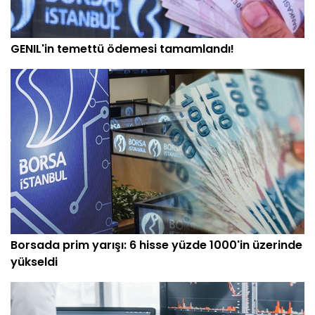
GENIL'in temettü ödemesi tamamlandı!
Borsada prim yarışı: 6 hisse yüzde 1000'in üzerinde
yükseldi