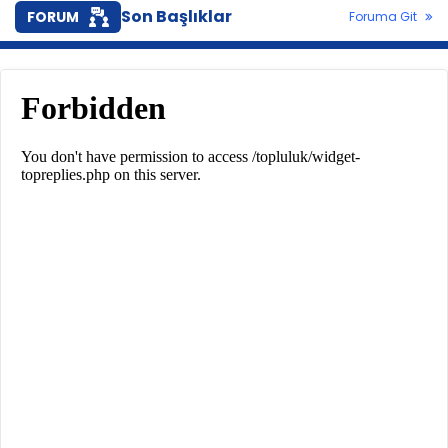
Son Başlıklar
FORUM
Foruma Git