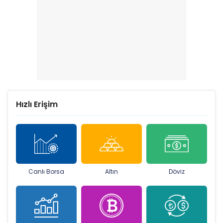
Hızlı Erişim
Canlı Borsa
Altın
Döviz