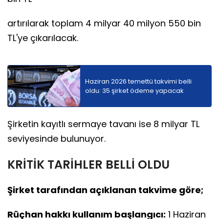
artırılarak toplam 4 milyar 40 milyon 550 bin
TL'ye çıkarılacak.
Haziran 2026 temettü takvimi belli
oldu: 35 şirket ödeme yapacak
Şirketin kayıtlı sermaye tavanı ise 8 milyar TL
seviyesinde bulunuyor.
KRİTİK TARİHLER BELLİ OLDU
Şirket tarafından açıklanan takvime göre;
Rüçhan hakkı kullanım başlangıcı:
1 Haziran