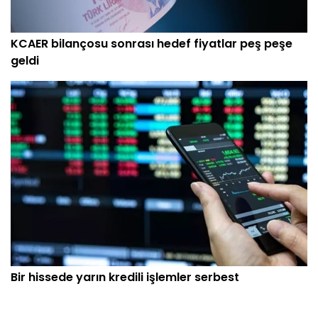
KCAER bilançosu sonrası hedef fiyatlar peş peşe
geldi
Bir hissede yarın kredili işlemler serbest