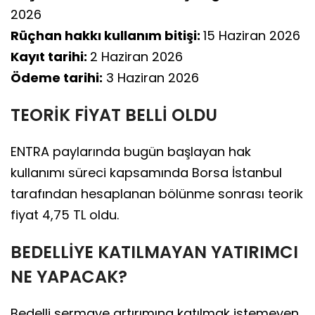
2026
Rüçhan hakkı kullanım bitişi:
15 Haziran 2026
Kayıt tarihi:
2 Haziran 2026
Ödeme tarihi:
3 Haziran 2026
TEORİK FİYAT BELLİ OLDU
ENTRA paylarında bugün başlayan hak
kullanımı süreci kapsamında Borsa İstanbul
tarafından hesaplanan bölünme sonrası teorik
fiyat 4,75 TL oldu.
BEDELLİYE KATILMAYAN YATIRIMCI
NE YAPACAK?
Bedelli sermaye artırımına katılmak istemeyen