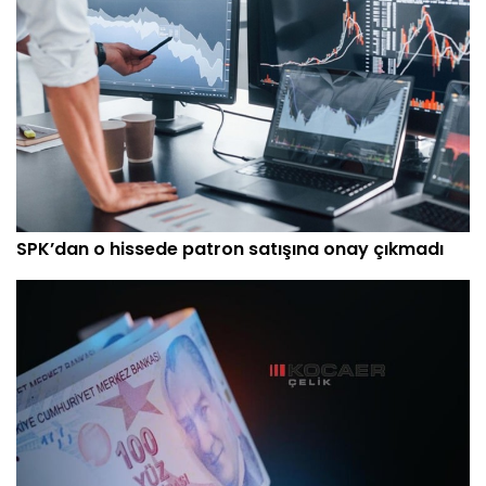
SPK’dan o hissede patron satışına onay çıkmadı