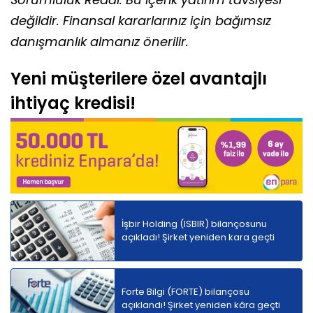
değildir. Finansal kararlarınız için bağımsız
danışmanlık almanız önerilir.
Yeni müşterilere özel avantajlı
ihtiyaç kredisi!
İşbir Holding (ISBIR) bilançosunu
açıkladı! Şirket yeniden kara geçti
Forte Bilgi (FORTE) bilançosu
açıklandı! Şirket yeniden kâra geçti