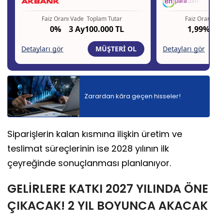
Zarardan kâra geçen hisseler!
Siparişlerin kalan kısmına ilişkin üretim ve
teslimat süreçlerinin ise 2028 yılının ilk
çeyreğinde sonuçlanması planlanıyor.
GELİRLERE KATKI 2027 YILINDA ÖNE
ÇIKACAK! 2 YIL BOYUNCA AKACAK