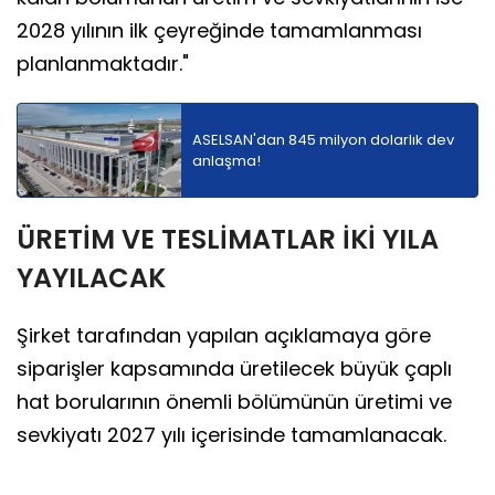
2028 yılının ilk çeyreğinde tamamlanması
planlanmaktadır."
ASELSAN'dan 845 milyon dolarlık dev
anlaşma!
ÜRETİM VE TESLİMATLAR İKİ YILA
YAYILACAK
Şirket tarafından yapılan açıklamaya göre
siparişler kapsamında üretilecek büyük çaplı
hat borularının önemli bölümünün üretimi ve
sevkiyatı 2027 yılı içerisinde tamamlanacak.