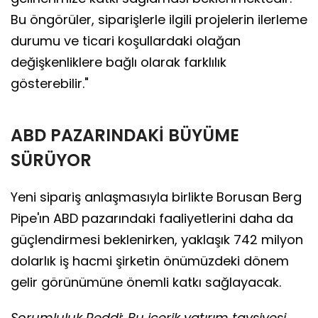
Bu öngörüler, siparişlerle ilgili projelerin ilerleme
durumu ve ticari koşullardaki olağan
değişkenliklere bağlı olarak farklılık
gösterebilir."
ABD PAZARINDAKİ BÜYÜME
SÜRÜYOR
Yeni sipariş anlaşmasıyla birlikte Borusan Berg
Pipe'ın ABD pazarındaki faaliyetlerini daha da
güçlendirmesi beklenirken, yaklaşık 742 milyon
dolarlık iş hacmi şirketin önümüzdeki dönem
gelir görünümüne önemli katkı sağlayacak.
Sorumluluk Reddi: Bu içerik yatırım tavsiyesi