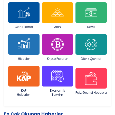
Canlı Borsa
Altın
Döviz
Hisseler
Kripto Paralar
Döviz Çevirici
KAP
Ekonomik
Faiz Getirisi Hesapla
Haberleri
Takvim
En Çok Okunan Haberler