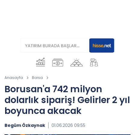
Anasayfa
Borsa
Borusan'a 742 milyon
dolarlık sipariş! Gelirler 2 yıl
boyunca akacak
Begüm Özkaynak
01.06.2026 09:55