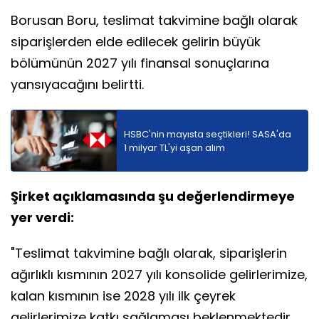
Borusan Boru, teslimat takvimine bağlı olarak
siparişlerden elde edilecek gelirin büyük
bölümünün 2027 yılı finansal sonuçlarına
yansıyacağını belirtti.
HSBC'nin mayısta seçtikleri! SASA'da
1 milyar TL'yi aşan alım
Şirket açıklamasında şu değerlendirmeye
yer verdi:
"Teslimat takvimine bağlı olarak, siparişlerin
ağırlıklı kısmının 2027 yılı konsolide gelirlerimize,
kalan kısmının ise 2028 yılı ilk çeyrek
gelirlerimize katkı sağlaması beklenmektedir.