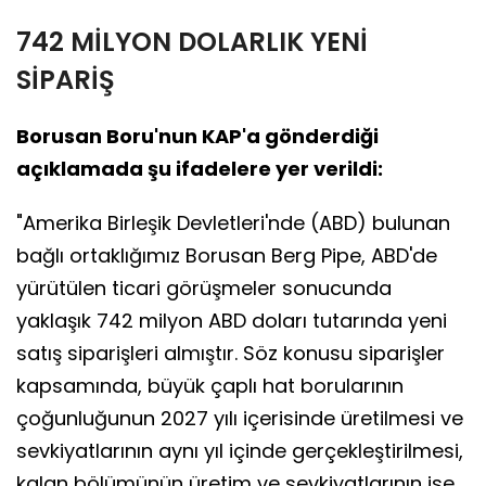
742 MİLYON DOLARLIK YENİ
SİPARİŞ
Borusan Boru'nun KAP'a gönderdiği
açıklamada şu ifadelere yer verildi:
"Amerika Birleşik Devletleri'nde (ABD) bulunan
bağlı ortaklığımız Borusan Berg Pipe, ABD'de
yürütülen ticari görüşmeler sonucunda
yaklaşık 742 milyon ABD doları tutarında yeni
satış siparişleri almıştır. Söz konusu siparişler
kapsamında, büyük çaplı hat borularının
çoğunluğunun 2027 yılı içerisinde üretilmesi ve
sevkiyatlarının aynı yıl içinde gerçekleştirilmesi,
kalan bölümünün üretim ve sevkiyatlarının ise