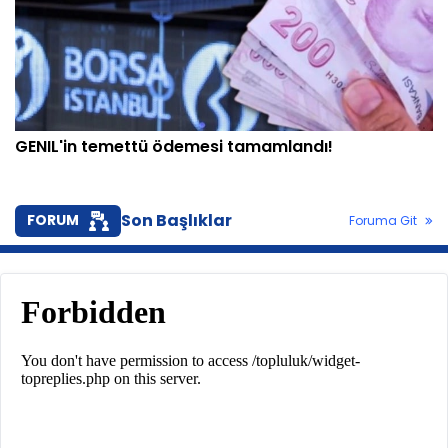
GENIL'in temettü ödemesi tamamlandı!
Son Başlıklar
FORUM
Foruma Git