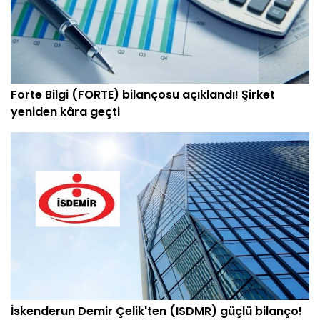
Forte Bilgi (FORTE) bilançosu açıklandı! Şirket
yeniden kâra geçti
İskenderun Demir Çelik'ten (ISDMR) güçlü bilanço!