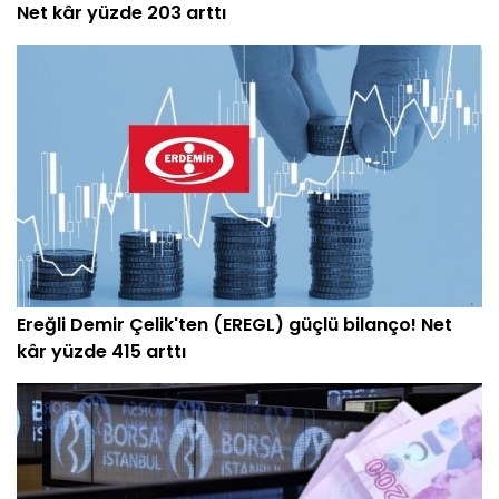
Net kâr yüzde 203 arttı
Ereğli Demir Çelik'ten (EREGL) güçlü bilanço! Net
kâr yüzde 415 arttı