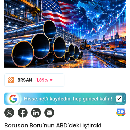
BRSAN
-1,89%
Borusan Boru'nun ABD'deki iştiraki