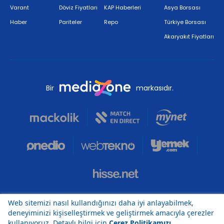
Varant
Döviz Fiyatları
KAP Haberleri
Asya Borsası
Haber
Pariteler
Repo
Türkiye Borsası
Akaryakıt Fiyatları
Bir
markasıdır.