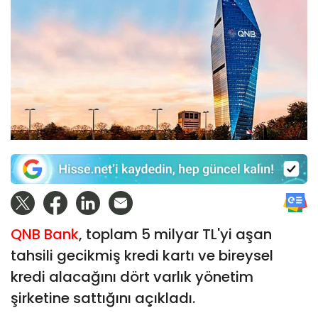
QNB Bank
, toplam 5 milyar TL'yi aşan
tahsili gecikmiş kredi kartı ve bireysel
kredi alacağını dört varlık yönetim
şirketine sattığını açıkladı.