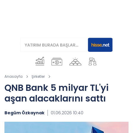
Anasayfa
Şirketler
QNB Bank 5 milyar TL'yi
aşan alacaklarını sattı
Begüm Özkaynak
01.06.2026 10:40