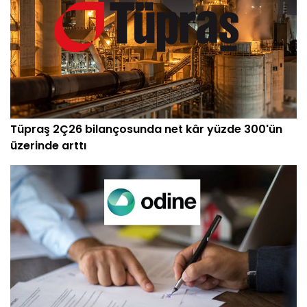
Tüpraş 2Ç26 bilançosunda net kâr yüzde 300'ün
üzerinde arttı