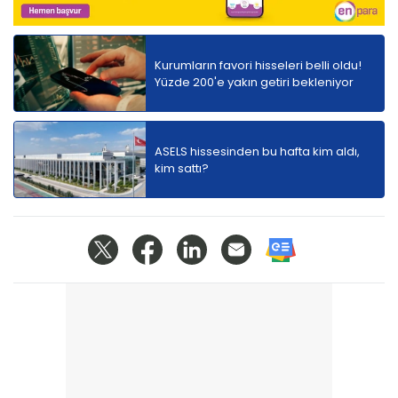
Kurumların favori hisseleri belli oldu!
Yüzde 200'e yakın getiri bekleniyor
ASELS hissesinden bu hafta kim aldı,
kim sattı?