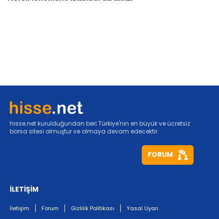
hisse.net kurulduğundan beri Türkiye'nin en büyük ve ücretsiz
borsa sitesi olmuştur ve olmaya devam edecektir.
FORUM
İLETİŞİM
İletişim
Forum
Gizlilik Politikası
Yasal Uyarı