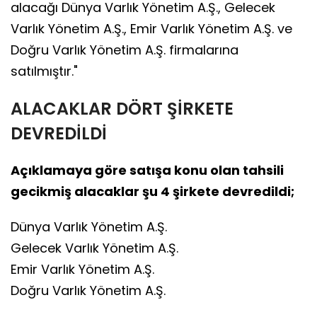
alacağı Dünya Varlık Yönetim A.Ş., Gelecek
Varlık Yönetim A.Ş., Emir Varlık Yönetim A.Ş. ve
Doğru Varlık Yönetim A.Ş. firmalarına
satılmıştır."
ALACAKLAR DÖRT ŞİRKETE
DEVREDİLDİ
Açıklamaya göre satışa konu olan tahsili
gecikmiş alacaklar şu 4 şirkete devredildi;
Dünya Varlık Yönetim A.Ş.
Gelecek Varlık Yönetim A.Ş.
Emir Varlık Yönetim A.Ş.
Doğru Varlık Yönetim A.Ş.