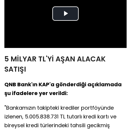
Play
Video
5 MİLYAR TL'Yİ AŞAN ALACAK
SATIŞI
QNB Bank'ın KAP'a gönderdiği açıklamada
şu ifadelere yer verildi:
"Bankamızın takipteki krediler portföyünde
izlenen, 5.005.838.731 TL tutarlı kredi kartı ve
bireysel kredi türlerindeki tahsili gecikmiş