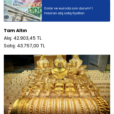
Dolar ve euroda son durum! 1
Haziran alış satış fiyatları
Tam Altın
Alış: 42.903,45 TL
Satış: 43.757,00 TL