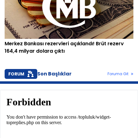
Merkez Bankası rezervleri açıklandı! Brüt rezerv
164,4 milyar dolara çıktı
Son Başlıklar
FORUM
Foruma Git