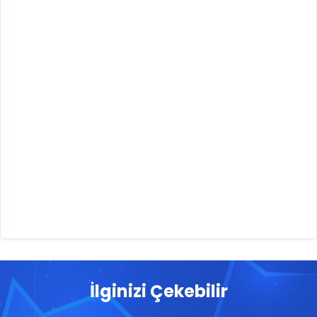
İlginizi Çekebilir