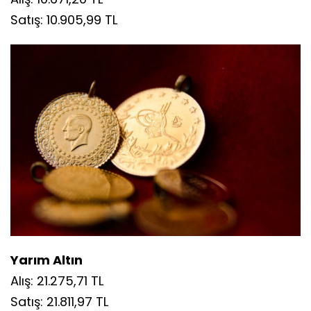
Satış: 10.905,99 TL
Yarım Altın
Alış: 21.275,71 TL
Satış: 21.811,97 TL