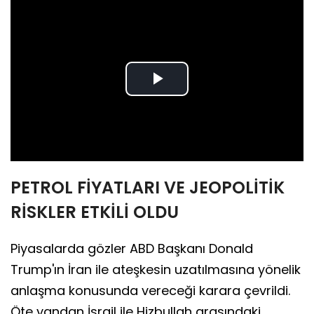
Play
Video
PETROL FİYATLARI VE JEOPOLİTİK
RİSKLER ETKİLİ OLDU
Piyasalarda gözler ABD Başkanı Donald
Trump'ın İran ile ateşkesin uzatılmasına yönelik
anlaşma konusunda vereceği karara çevrildi.
Öte yandan İsrail ile Hizbullah arasındaki