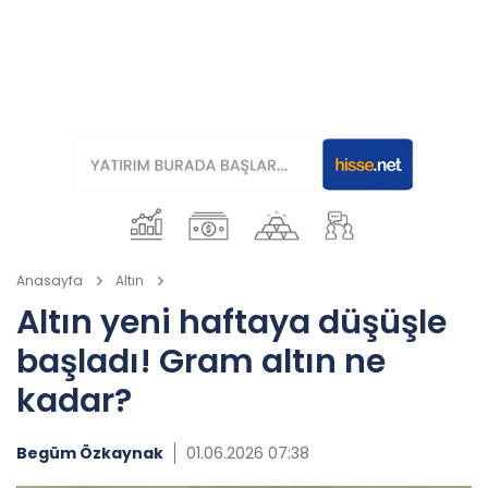
Anasayfa
Altın
Altın yeni haftaya düşüşle
başladı! Gram altın ne
kadar?
Begüm Özkaynak
01.06.2026 07:38