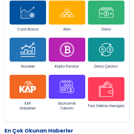
Canlı Borsa
Altın
Döviz
Hisseler
Kripto Paralar
Döviz Çevirici
KAP
Ekonomik
Faiz Getirisi Hesapla
Haberleri
Takvim
En Çok Okunan Haberler