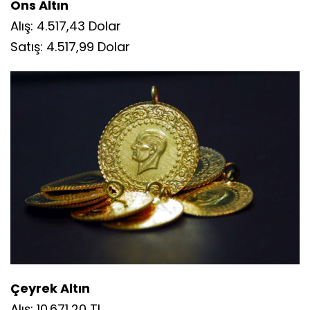
Ons Altın
Alış: 4.517,43 Dolar
Satış: 4.517,99 Dolar
Çeyrek Altın
Alış: 10.671,20 TL