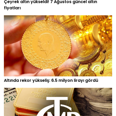
Çeyrek altın yükseldi! 7 Ağustos güncel altın
fiyatları
Altında rekor yükseliş: 6.5 milyon lirayı gördü