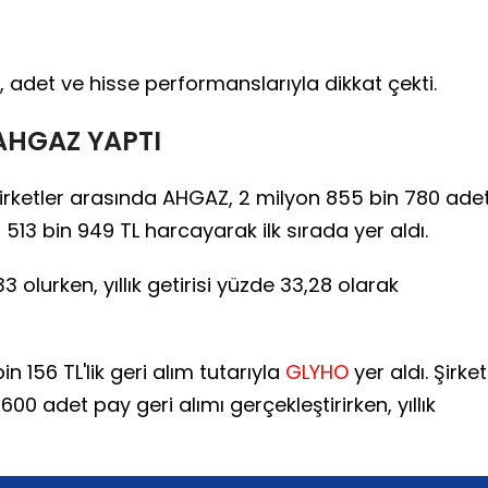
ı, adet ve hisse performanslarıyla dikkat çekti.
 AHGAZ YAPTI
irketler arasında AHGAZ, 2 milyon 855 bin 780 ade
513 bin 949 TL harcayarak ilk sırada yer aldı.
33 olurken, yıllık getirisi yüzde 33,28 olarak
in 156 TL'lik geri alım tutarıyla
GLYHO
yer aldı. Şirket
0 adet pay geri alımı gerçekleştirirken, yıllık