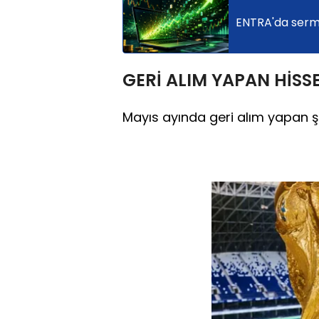
ENTRA'da serma
GERİ ALIM YAPAN HİSS
Mayıs ayında geri alım yapan şir