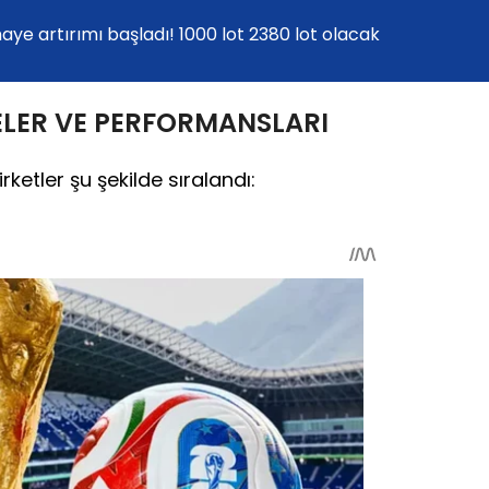
ye artırımı başladı! 1000 lot 2380 lot olacak
ELER VE PERFORMANSLARI
ketler şu şekilde sıralandı: