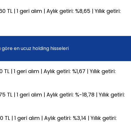
L | 1 geri alım | Aylık getiri: %8,65 | Yıllık getiri:
göre en ucuz holding hisseleri
 | 1 geri alım | Aylık getiri: %1,67 | Yıllık getiri:
L | 1 geri alım | Aylık getiri: %-18,78 | Yıllık getiri:
 | 1 geri alım | Aylık getiri: %3,14 | Yıllık getiri: