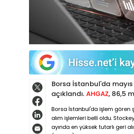
Borsa İstanbul'da mayıs 
açıklandı.
AHGAZ
, 86,5 m
Borsa İstanbul'da işlem gören ş
alım işlemleri belli oldu. Stoc
ayında en yüksek tutarlı geri al