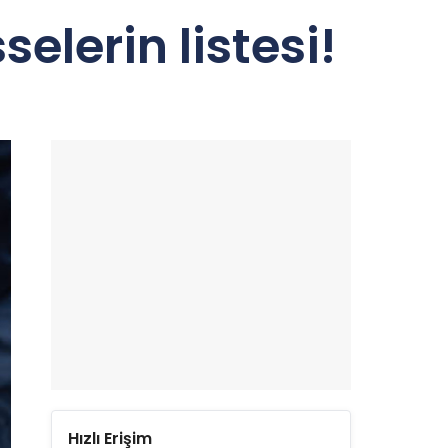
elerin listesi!
Hızlı Erişim