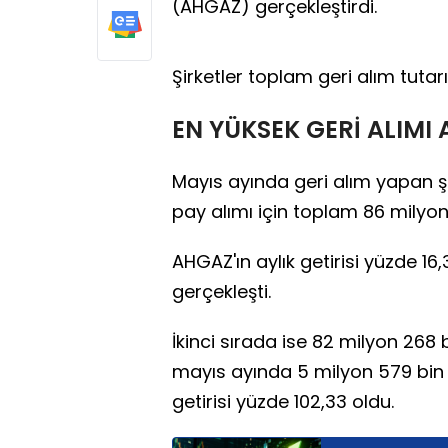
(AHGAZ) gerçekleştirdi.
Şirketler toplam geri alım tutar
EN YÜKSEK GERİ ALIMI
Mayıs ayında geri alım yapan ş
pay alımı için toplam 86 milyon 
AHGAZ'ın aylık getirisi yüzde 16,
gerçekleşti.
İkinci sırada ise 82 milyon 268 b
mayıs ayında 5 milyon 579 bin 60
getirisi yüzde 102,33 oldu.