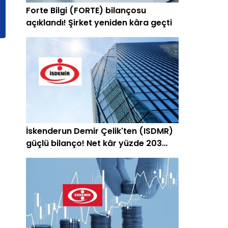
Forte Bilgi (FORTE) bilançosu
açıklandı! Şirket yeniden kâra geçti
İskenderun Demir Çelik'ten (ISDMR)
güçlü bilanço! Net kâr yüzde 203
arttı