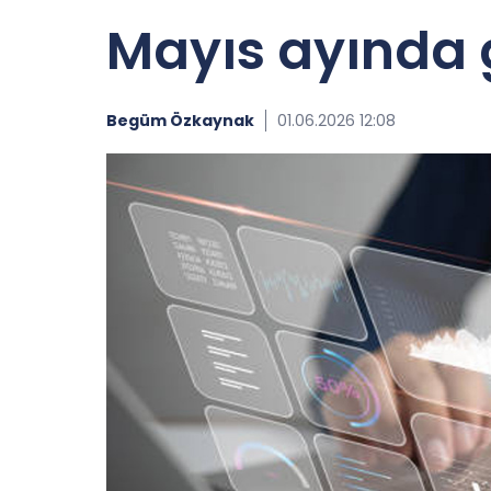
Mayıs ayında g
Begüm Özkaynak
01.06.2026 12:08