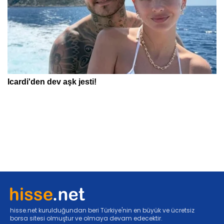
hisse.net kurulduğundan beri Türkiye'nin en büyük ve ücretsiz
borsa sitesi olmuştur ve olmaya devam edecektir.