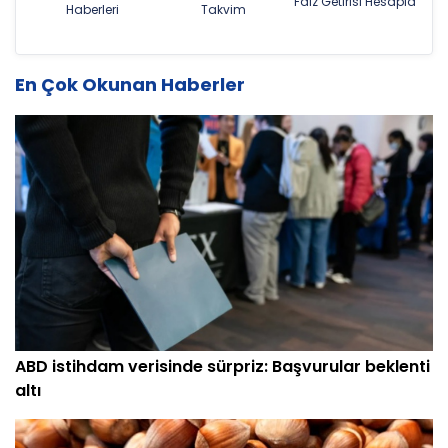
Faiz Getirisi Hesapla
Haberleri
Takvim
En Çok Okunan Haberler
ABD istihdam verisinde sürpriz: Başvurular beklenti
altı