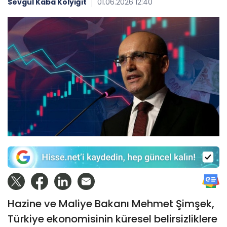
Sevgül Kaba Kolyiğit
01.06.2026 12:40
Hazine ve Maliye Bakanı Mehmet Şimşek,
Türkiye ekonomisinin küresel belirsizliklere