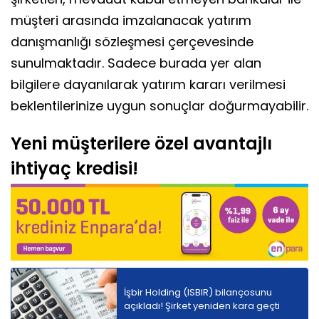
müşteri arasında imzalanacak yatırım
danışmanlığı sözleşmesi çerçevesinde
sunulmaktadır. Sadece burada yer alan
bilgilere dayanılarak yatırım kararı verilmesi
beklentilerinize uygun sonuçlar doğurmayabilir.
Yeni müşterilere özel avantajlı
ihtiyaç kredisi!
İşbir Holding (ISBIR) bilançosunu
açıkladı! Şirket yeniden kara geçti