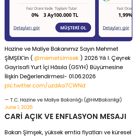
Hazine ve Maliye Bakanımız Sayın Mehmet
ŞİMŞEK’in (
@memetsimsek
) 2026 Yılı I. Çeyrek
Gayrisafi Yurt İçi Hâsıla (GSYH) Büyümesine
İlişkin Değerlendirmesi- 01.06.2026
pic.twitter.com/uzdAa7CWNd
— T.C. Hazine ve Maliye Bakanlığı (@HMBakanligi)
June 1, 2026
CARİ AÇIK VE ENFLASYON MESAJI
Bakan Şimşek, yüksek emtia fiyatları ve küresel