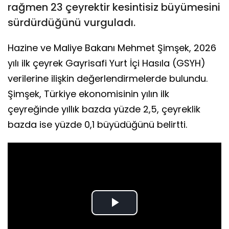
rağmen 23 çeyrektir kesintisiz büyümesini
sürdürdüğünü vurguladı.
Hazine ve Maliye Bakanı Mehmet Şimşek, 2026
yılı ilk çeyrek Gayrisafi Yurt İçi Hasıla (GSYH)
verilerine ilişkin değerlendirmelerde bulundu.
Şimşek, Türkiye ekonomisinin yılın ilk
çeyreğinde yıllık bazda yüzde 2,5, çeyreklik
bazda ise yüzde 0,1 büyüdüğünü belirtti.
Play