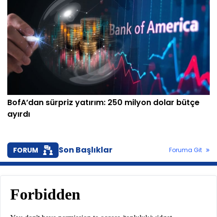
BofA’dan sürpriz yatırım: 250 milyon dolar bütçe
ayırdı
Son Başlıklar
FORUM
Foruma Git