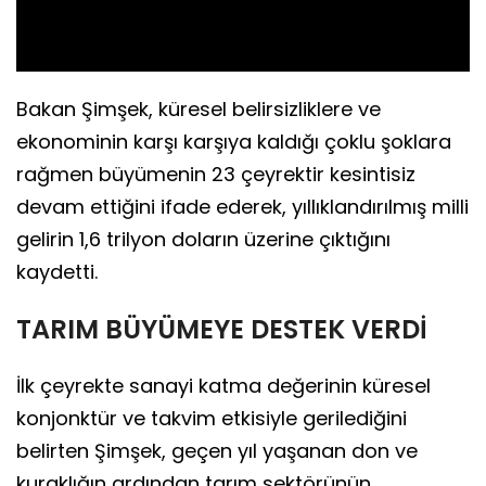
Video
Bakan Şimşek, küresel belirsizliklere ve
ekonominin karşı karşıya kaldığı çoklu şoklara
rağmen büyümenin 23 çeyrektir kesintisiz
devam ettiğini ifade ederek, yıllıklandırılmış milli
gelirin 1,6 trilyon doların üzerine çıktığını
kaydetti.
TARIM BÜYÜMEYE DESTEK VERDİ
İlk çeyrekte sanayi katma değerinin küresel
konjonktür ve takvim etkisiyle gerilediğini
belirten Şimşek, geçen yıl yaşanan don ve
kuraklığın ardından tarım sektörünün