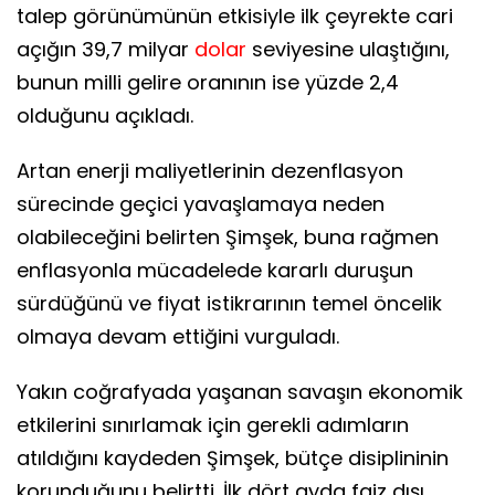
talep görünümünün etkisiyle ilk çeyrekte cari
açığın 39,7 milyar
dolar
seviyesine ulaştığını,
bunun milli gelire oranının ise yüzde 2,4
olduğunu açıkladı.
Artan enerji maliyetlerinin dezenflasyon
sürecinde geçici yavaşlamaya neden
olabileceğini belirten Şimşek, buna rağmen
enflasyonla mücadelede kararlı duruşun
sürdüğünü ve fiyat istikrarının temel öncelik
olmaya devam ettiğini vurguladı.
Yakın coğrafyada yaşanan savaşın ekonomik
etkilerini sınırlamak için gerekli adımların
atıldığını kaydeden Şimşek, bütçe disiplininin
korunduğunu belirtti. İlk dört ayda faiz dışı