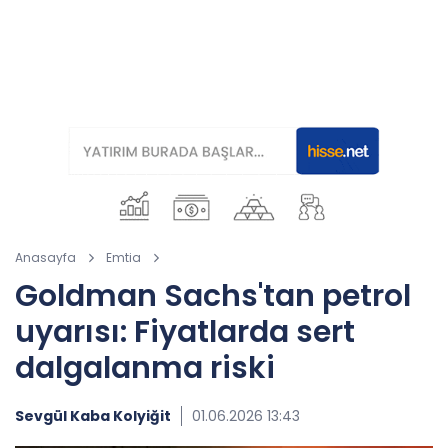
Anasayfa
Emtia
Goldman Sachs'tan petrol
uyarısı: Fiyatlarda sert
dalgalanma riski
Sevgül Kaba Kolyiğit
01.06.2026 13:43