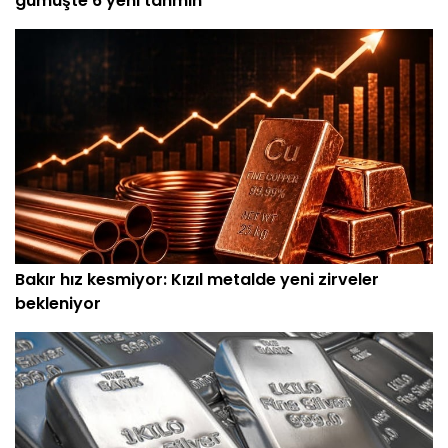
gümüşte 6 yeni tahmin
Bakır hız kesmiyor: Kızıl metalde yeni zirveler
bekleniyor