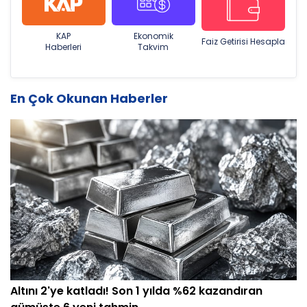
KAP
Ekonomik
Faiz Getirisi Hesapla
Haberleri
Takvim
En Çok Okunan Haberler
Altını 2'ye katladı! Son 1 yılda %62 kazandıran