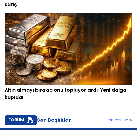
satış
Altın almayı bırakıp onu topluyorlardı: Yeni dalga
kapıda!
Son Başlıklar
FORUM
Foruma Git