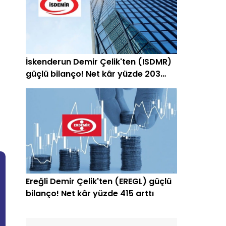
İskenderun Demir Çelik'ten (ISDMR)
güçlü bilanço! Net kâr yüzde 203
arttı
Ereğli Demir Çelik'ten (EREGL) güçlü
bilanço! Net kâr yüzde 415 arttı