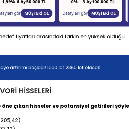
e hedef fiyatları arasındaki farkın en yüksek olduğu
ye artırımı başladı! 1000 lot 2380 lot olacak
ORİ HİSSELERİ
öne çıkan hisseler ve potansiyel getirileri şöyle
%205,42)
02,22)