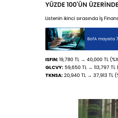
YÜZDE 100'ÜN ÜZERİNDE
Listenin ikinci sırasında İş Finan
BofA mayısta 7,
ISFIN:
19,780 TL → 40,000 TL (%1
GLCVY:
59,650 TL → 113,797 TL
TKNSA:
20,940 TL → 37,913 TL (