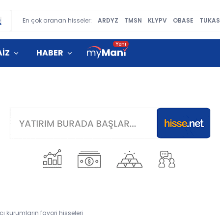
En çok aranan hisseler:
ARDYZ
TMSN
KLYPV
OBASE
TUKAS
AİZ
HABER
cı kurumların favori hisseleri