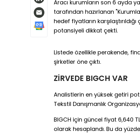
Aracı kurumların son 6 ayda yay
tarafından hazırlanan "Kurumları
hedef fiyatların karşılaştırıldı
potansiyeli dikkat çekti.
Listede özellikle perakende, fin
şirketler öne çıktı.
ZİRVEDE BIGCH VAR
Analistlerin en yüksek getiri po
Tekstil Danışmanlık Organizasyo
BIGCH için güncel fiyat 6,640 T
olarak hesaplandı. Bu da yüzde 2