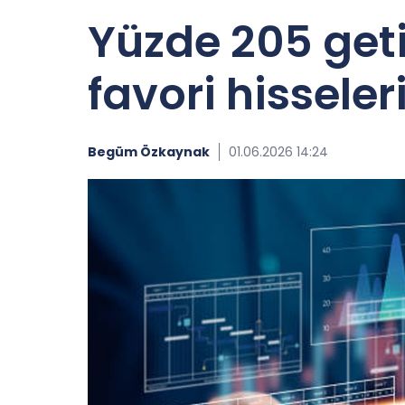
Yüzde 205 geti
favori hisseler
Begüm Özkaynak
01.06.2026 14:24