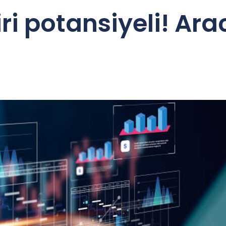
ri potansiyeli! Ara
i