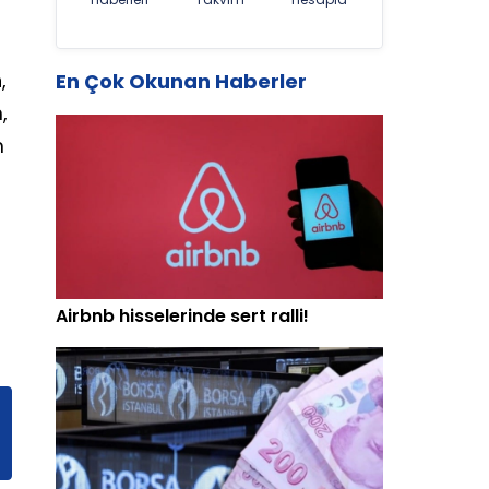
,
En Çok Okunan Haberler
,
m
Airbnb hisselerinde sert ralli!