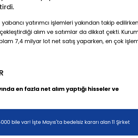
irdi.
yabancı yatırımcı işlemleri yakından takip edilirken
ekleştirdiği alım ve satımlar da dikkat çekti. Kurum
am 7,4 milyar lot net satış yaparken, en çok işle
R
nda en fazla net alım yaptığı hisseler ve
000 bile var! İşte Mayıs'ta bedelsiz kararı alan 11 Şirket