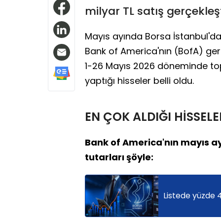
milyar TL satış gerçekleşt
Mayıs ayında Borsa İstanbul'da 
Bank of America'nın (BofA) gerç
1-26 Mayıs 2026 döneminde topl
yaptığı hisseler belli oldu.
EN ÇOK ALDIĞI HİSSELE
Bank of America'nın mayıs ayı
tutarları şöyle:
Listede yüzde 4