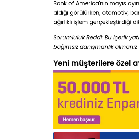
Bank of America'nın mayıs ayın
aldığı görülürken, otomotiv, ba
ağırlıklı işlem gerçekleştirdiği di
Sorumluluk Reddi: Bu içerik yatır
bağımsız danışmanlık almanız ö
Yeni müşterilere özel av