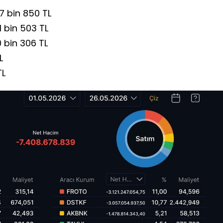
7 bin 850 TL
1 bin 503 TL
 bin 306 TL
L
TL