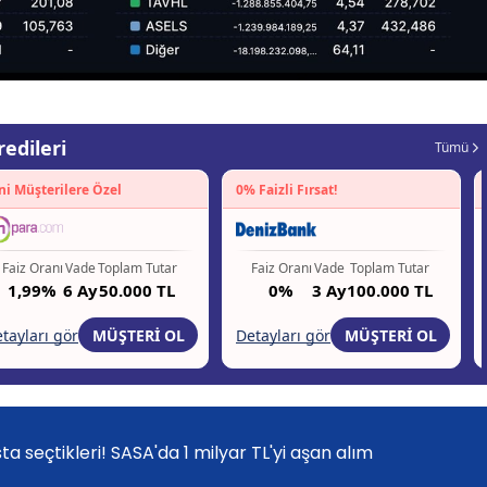
a seçtikleri! SASA'da 1 milyar TL'yi aşan alım