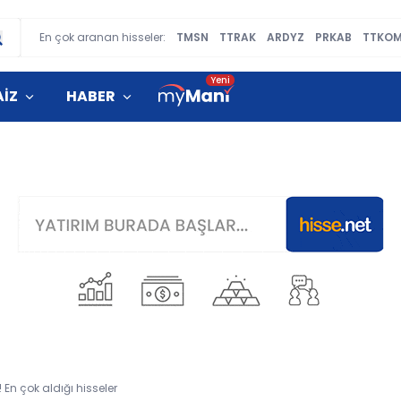
En çok aranan hisseler:
TMSN
TTRAK
ARDYZ
PRKAB
TTKO
AİZ
HABER
 En çok aldığı hisseler