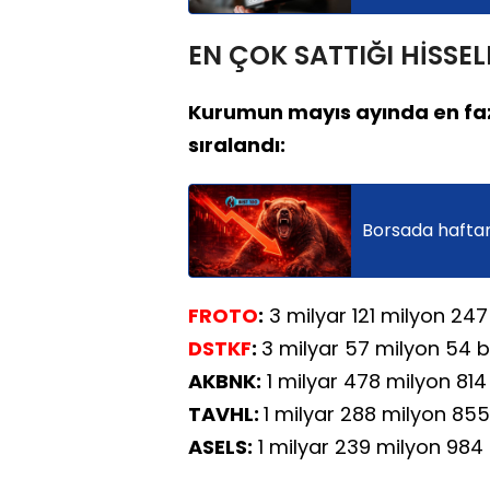
EN ÇOK SATTIĞI HİSSEL
Kurumun mayıs ayında en fazla
sıralandı:
Borsada haftanı
FROTO
:
3 milyar 121 milyon 247
DSTKF
:
3 milyar 57 milyon 54 b
AKBNK:
1 milyar 478 milyon 814
TAVHL:
1 milyar 288 milyon 855
ASELS:
1 milyar 239 milyon 984 