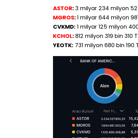
ASTOR
:
3 milyar 234 milyon 52
MGROS
:
1 milyar 644 milyon 98
CVKMD:
1 milyar 125 milyon 400
KCHOL
:
812 milyon 319 bin 310 T
YEOTK:
731 milyon 680 bin 190 