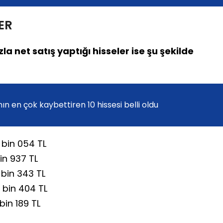
ER
 net satış yaptığı hisseler ise şu şekilde
n en çok kaybettiren 10 hissesi belli oldu
 bin 054 TL
in 937 TL
 bin 343 TL
 bin 404 TL
bin 189 TL