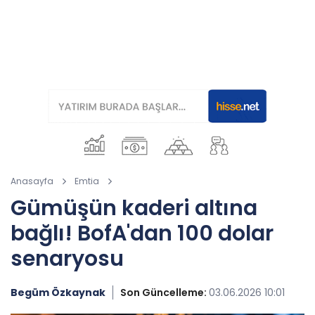
Anasayfa
Emtia
Gümüşün kaderi altına
bağlı! BofA'dan 100 dolar
senaryosu
Begüm Özkaynak
Son Güncelleme:
03.06.2026 10:01