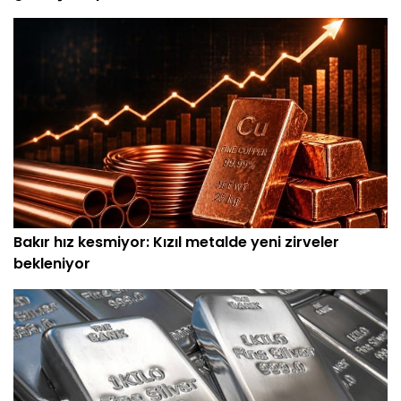
Bakır hız kesmiyor: Kızıl metalde yeni zirveler
bekleniyor