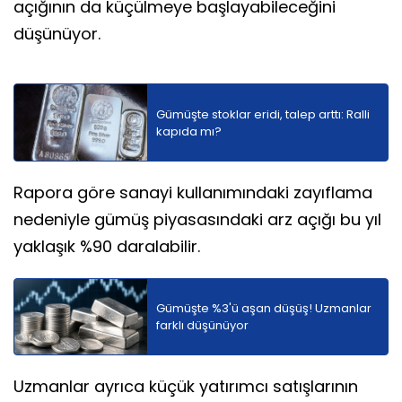
açığının da küçülmeye başlayabileceğini
düşünüyor.
Gümüşte stoklar eridi, talep arttı: Ralli
kapıda mı?
Rapora göre sanayi kullanımındaki zayıflama
nedeniyle gümüş piyasasındaki arz açığı bu yıl
yaklaşık %90 daralabilir.
Gümüşte %3'ü aşan düşüş! Uzmanlar
farklı düşünüyor
Uzmanlar ayrıca küçük yatırımcı satışlarının