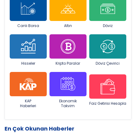
Canlı Borsa
Altın
Döviz
Hisseler
Kripto Paralar
Döviz Çevirici
KAP
Ekonomik
Faiz Getirisi Hesapla
Haberleri
Takvim
En Çok Okunan Haberler