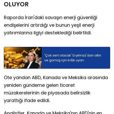
OLUYOR
Raporda İran'daki savaşın enerji güvenliği
endişelerini artırdığı ve bunun yeşil enerji
yatırımlarına ilgiyi desteklediği belirtildi.
'Çok sert olacak' Eryılmaz'dan altın
ve gümüş için kritik uyarı
Öte yandan ABD, Kanada ve Meksika arasında
yeniden gündeme gelen ticaret
müzakerelerinin de piyasada belirsizlik
yarattığı ifade edildi.
Analistler, Kanada ve Meksika'nın ABD'nin en