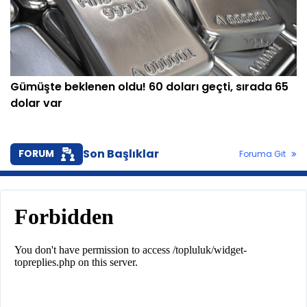
Gümüşte beklenen oldu! 60 doları geçti, sırada 65
dolar var
Son Başlıklar
FORUM
Foruma Git