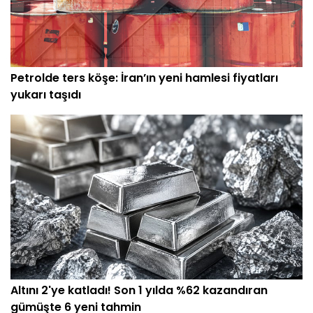
Petrolde ters köşe: İran’ın yeni hamlesi fiyatları
yukarı taşıdı
Altını 2'ye katladı! Son 1 yılda %62 kazandıran
gümüşte 6 yeni tahmin