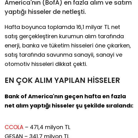
America'nın (BofA) en fazla alım ve satım
yaptığı hisseler de netleşti.
Hafta boyunca toplamda 16,1 milyar TL net
satış gerçekleştiren kurumun alım tarafında
enerji, banka ve tüketim hisseleri öne çıkarken,
satış tarafında savunma sanayii, sanayi ve
otomotiv hisseleri dikkat çekti.
EN ÇOK ALIM YAPILAN HİSSELER
Bank of America'nın geçen hafta en fazla
net alım yaptığı hisseler şu şekilde sıralandı:
CCOLA
– 471,4 milyon TL
GESAN – 341,7 milyon TL