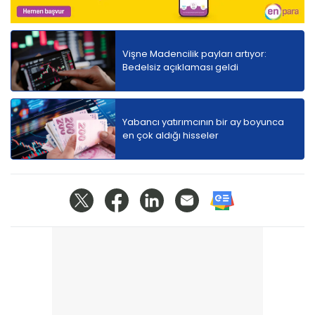
Vişne Madencilik payları artıyor:
Bedelsiz açıklaması geldi
Yabancı yatırımcının bir ay boyunca
en çok aldığı hisseler