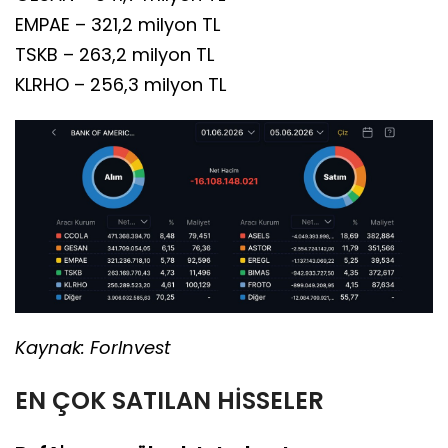
EMPAE – 321,2 milyon TL
TSKB – 263,2 milyon TL
KLRHO – 256,3 milyon TL
Kaynak: ForInvest
EN ÇOK SATILAN HİSSELER