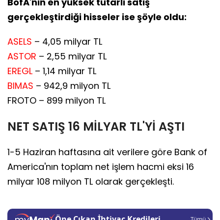
BofA'nın en yüksek tutarlı satış
gerçekleştirdiği hisseler ise şöyle oldu:
ASELS
– 4,05 milyar TL
ASTOR
– 2,55 milyar TL
EREGL
– 1,14 milyar TL
BIMAS
– 942,9 milyon TL
FROTO – 899 milyon TL
NET SATIŞ 16 MİLYAR TL'Yİ AŞTI
1-5 Haziran haftasına ait verilere göre Bank of
America'nın toplam net işlem hacmi eksi 16
milyar 108 milyon TL olarak gerçekleşti.