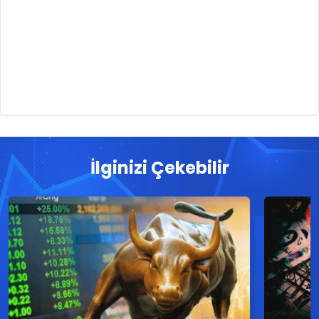
İlginizi Çekebilir