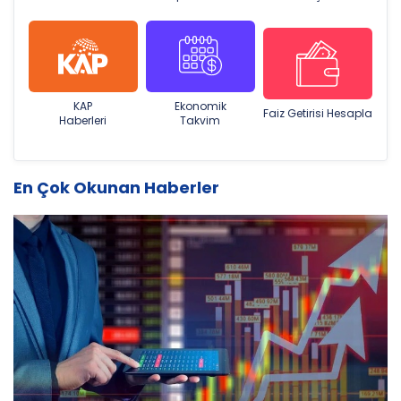
KAP
Ekonomik
Faiz Getirisi Hesapla
Haberleri
Takvim
En Çok Okunan Haberler