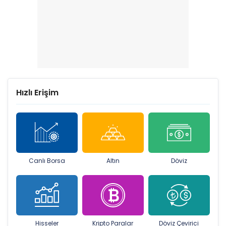
Hızlı Erişim
Canlı Borsa
Altın
Döviz
Hisseler
Kripto Paralar
Döviz Çevirici