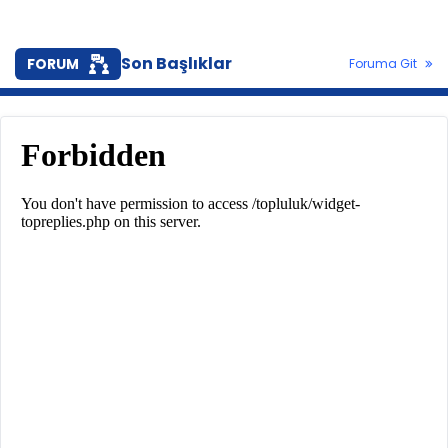
Son Başlıklar
FORUM
Foruma Git