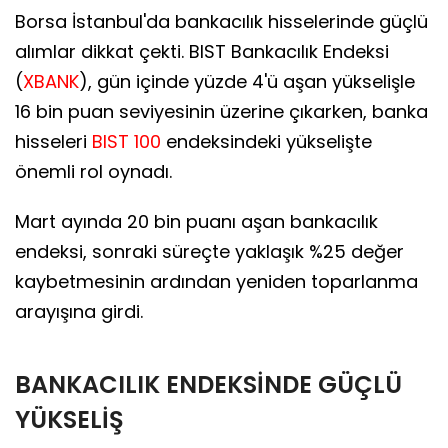
Borsa İstanbul'da bankacılık hisselerinde güçlü
alımlar dikkat çekti. BIST Bankacılık Endeksi
(
XBANK
), gün içinde yüzde 4'ü aşan yükselişle
16 bin puan seviyesinin üzerine çıkarken, banka
hisseleri
BIST 100
endeksindeki yükselişte
önemli rol oynadı.
Mart ayında 20 bin puanı aşan bankacılık
endeksi, sonraki süreçte yaklaşık %25 değer
kaybetmesinin ardından yeniden toparlanma
arayışına girdi.
BANKACILIK ENDEKSİNDE GÜÇLÜ
YÜKSELİŞ