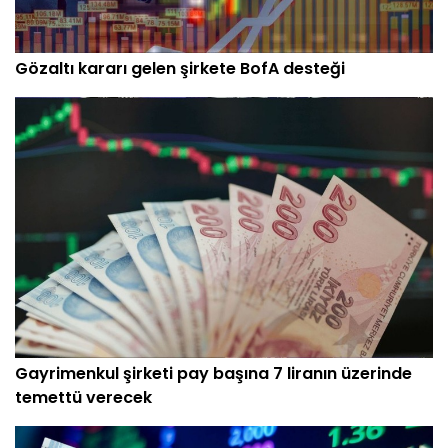
Gözaltı kararı gelen şirkete BofA desteği
Gayrimenkul şirketi pay başına 7 liranın üzerinde
temettü verecek