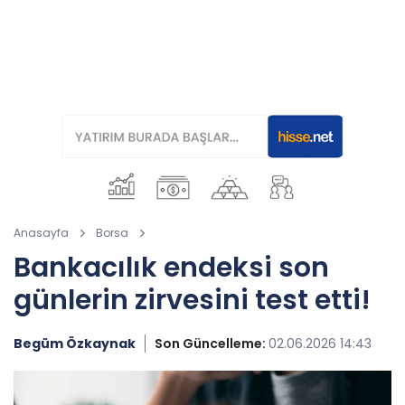
Anasayfa
Borsa
Bankacılık endeksi son
günlerin zirvesini test etti!
Begüm Özkaynak
Son Güncelleme:
02.06.2026 14:43