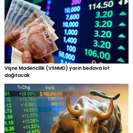
Vişne Madencilik (VSNMD) yarın bedava lot
dağıtacak