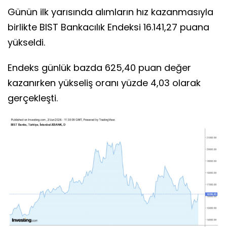
Günün ilk yarısında alımların hız kazanmasıyla
birlikte BIST Bankacılık Endeksi 16.141,27 puana
yükseldi.
Endeks günlük bazda 625,40 puan değer
kazanırken yükseliş oranı yüzde 4,03 olarak
gerçekleşti.