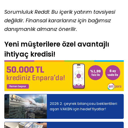
Sorumluluk Reddi: Bu içerik yatırım tavsiyesi
değildir. Finansal kararlarınız için bağımsız
danışmanlık almanız önerilir.
Yeni müşterilere özel avantajlı
ihtiyaç kredisi!
2026 2. çeyrek bilançosu beklentileri
aşan VAKBN için hedef fiyatlar!