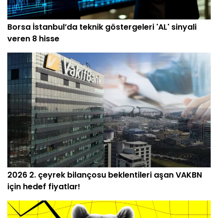
Borsa İstanbul’da teknik göstergeleri 'AL' sinyali
veren 8 hisse
2026 2. çeyrek bilançosu beklentileri aşan VAKBN
için hedef fiyatlar!