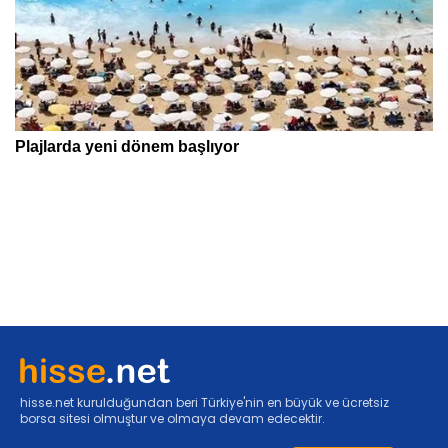
hisse.net kurulduğundan beri Türkiye'nin en büyük ve ücretsiz
borsa sitesi olmuştur ve olmaya devam edecektir.