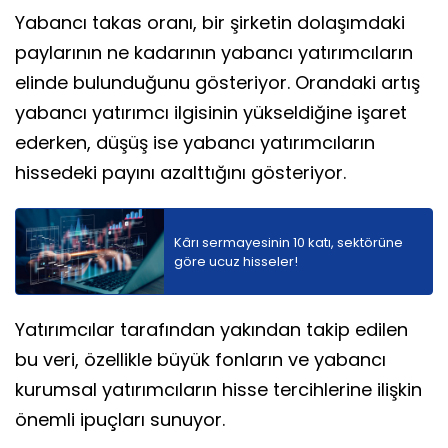
Yabancı takas oranı, bir şirketin dolaşımdaki
paylarının ne kadarının yabancı yatırımcıların
elinde bulunduğunu gösteriyor. Orandaki artış
yabancı yatırımcı ilgisinin yükseldiğine işaret
ederken, düşüş ise yabancı yatırımcıların
hissedeki payını azalttığını gösteriyor.
Kârı sermayesinin 10 katı, sektörüne
göre ucuz hisseler!
Yatırımcılar tarafından yakından takip edilen
bu veri, özellikle büyük fonların ve yabancı
kurumsal yatırımcıların hisse tercihlerine ilişkin
önemli ipuçları sunuyor.