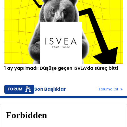
1 ay yapılmadı: Düşüşe geçen ISVEA’da süreç bitti
Son Başlıklar
FORUM
Foruma Git