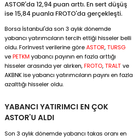
ASTOR'da 12,94 puan arttı. En sert düşüş
ise 15,84 puanla FROTO'da gerçekleşti.
Borsa İstanbul'da son 3 aylık dönemde
yabancı yatırımcıların tercih ettiği hisseler belli
oldu. ForInvest verilerine göre
ASTOR
,
TURSG
ve
PETKM
yabancı payının en fazla arttığı
hisseler arasında yer alırken,
FROTO
,
TRALT
ve
AKBNK ise yabancı yatırımcıların payını en fazla
azalttığı hisseler oldu.
YABANCI YATIRIMCI EN ÇOK
ASTOR'U ALDI
Son 3 aylık dönemde yabancı takas oranı en