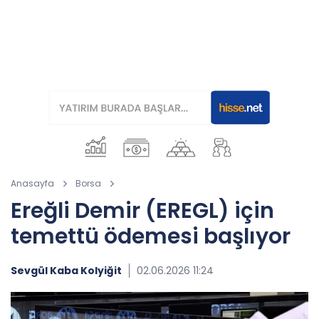
Anasayfa
Borsa
Ereğli Demir (EREGL) için
temettü ödemesi başlıyor
Sevgül Kaba Kolyiğit
02.06.2026 11:24