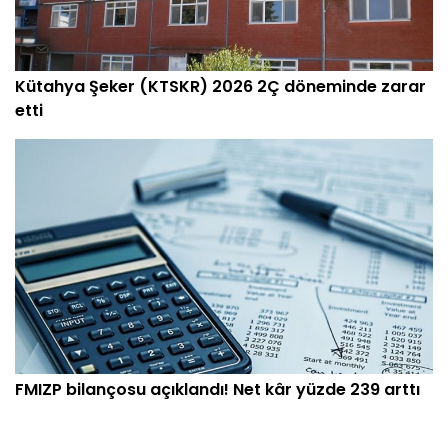
Kütahya Şeker (KTSKR) 2026 2Ç döneminde zarar
etti
FMIZP bilançosu açıklandı! Net kâr yüzde 239 arttı