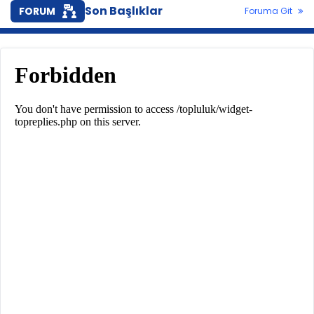
Son Başlıklar
FORUM
Foruma Git