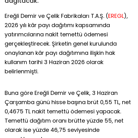
dağıtacak.
Ereğli Demir ve Çelik Fabrikaları T.A.Ş. (
EREGL
),
2026 yılı kâr payı dağıtımı kapsamında
yatırımcılarına nakit temettü ödemesi
gerçekleştirecek. Şirketin genel kurulunda
onaylanan kâr payı dağıtımına ilişkin hak
kullanım tarihi 3 Haziran 2026 olarak
belirlenmişti.
Buna göre Ereğli Demir ve Çelik, 3 Haziran
Çarşamba günü hisse başına brüt 0,55 TL, net
0,4675 TL nakit temettü ödemesi yapacak.
Temettü dağıtım oranı brütte yüzde 55, net
olarak ise yüzde 46,75 seviyesinde