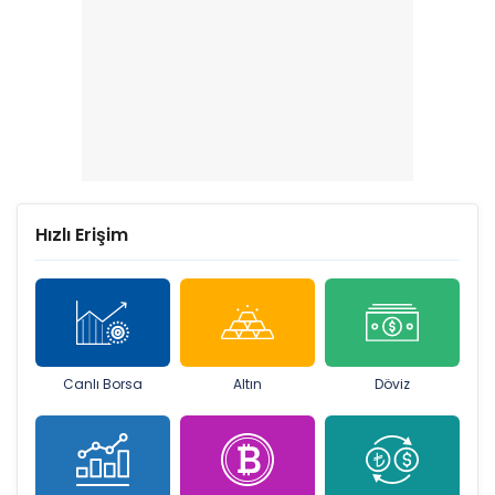
Hızlı Erişim
Canlı Borsa
Altın
Döviz