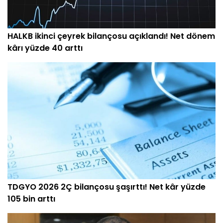
HALKB ikinci çeyrek bilançosu açıklandı! Net dönem
kârı yüzde 40 arttı
TDGYO 2026 2Ç bilançosu şaşırttı! Net kâr yüzde
105 bin arttı