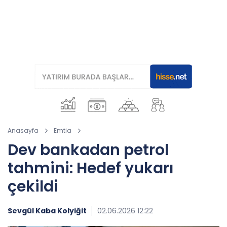
Anasayfa
Emtia
Dev bankadan petrol
tahmini: Hedef yukarı
çekildi
Sevgül Kaba Kolyiğit
02.06.2026 12:22