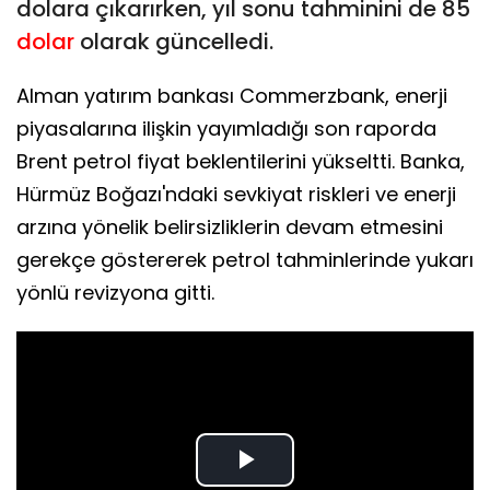
dolara çıkarırken, yıl sonu tahminini de 85
dolar
olarak güncelledi.
Alman yatırım bankası Commerzbank, enerji
piyasalarına ilişkin yayımladığı son raporda
Brent petrol fiyat beklentilerini yükseltti. Banka,
Hürmüz Boğazı'ndaki sevkiyat riskleri ve enerji
arzına yönelik belirsizliklerin devam etmesini
gerekçe göstererek petrol tahminlerinde yukarı
yönlü revizyona gitti.
Play