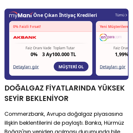
DOĞALGAZ FİYATLARINDA YÜKSEK
SEYİR BEKLENİYOR
Commerzbank, Avrupa doğalgaz piyasasına
ilişkin beklentilerini de paylaştı. Banka, Hürmüz
Boğazı'nın yeniden açılması durumunda bile