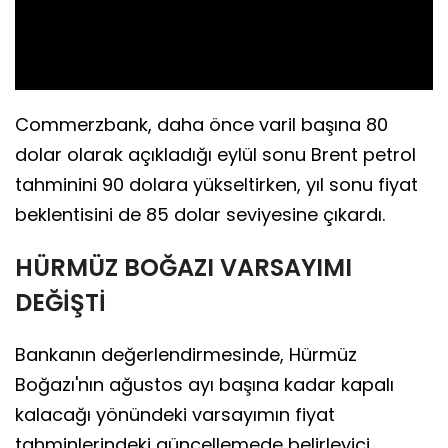
Video
Commerzbank, daha önce varil başına 80
dolar olarak açıkladığı eylül sonu Brent petrol
tahminini 90 dolara yükseltirken, yıl sonu fiyat
beklentisini de 85 dolar seviyesine çıkardı.
HÜRMÜZ BOĞAZI VARSAYIMI
DEĞİŞTİ
Bankanın değerlendirmesinde, Hürmüz
Boğazı'nın ağustos ayı başına kadar kapalı
kalacağı yönündeki varsayımın fiyat
tahminlerindeki güncellemede belirleyici