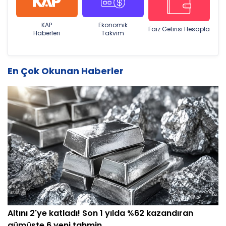
KAP
Ekonomik
Faiz Getirisi Hesapla
Haberleri
Takvim
En Çok Okunan Haberler
Altını 2'ye katladı! Son 1 yılda %62 kazandıran
gümüşte 6 yeni tahmin