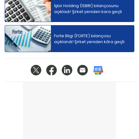
İşbir Holding (ISBIR) bilançosunu
açıkladı! Şirket yeniden kara geçti
Forte Bilgi (FORTE) bilançosu
açıklandı! Şirket yeniden kâra geçti