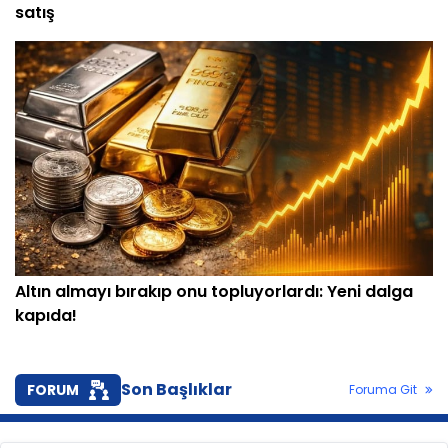
satış
Altın almayı bırakıp onu topluyorlardı: Yeni dalga
kapıda!
Son Başlıklar
FORUM
Foruma Git