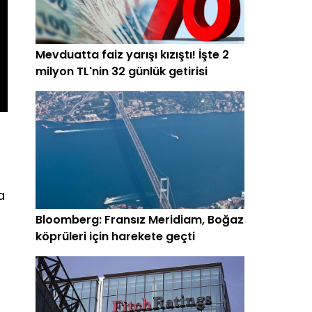
Mevduatta faiz yarışı kızıştı! İşte 2
milyon TL'nin 32 günlük getirisi
a
Bloomberg: Fransız Meridiam, Boğaz
köprüleri için harekete geçti