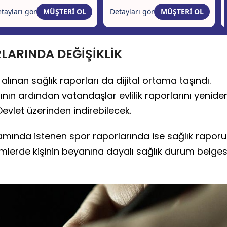
RLARINDA DEĞİŞİKLİK
 alınan sağlık raporları da dijital ortama taşındı.
ın ardından vatandaşlar evlilik raporlarını yenide
evlet üzerinden indirebilecek.
samında istenen spor raporlarında ise sağlık raporu
şlemlerde kişinin beyanına dayalı sağlık durum belges