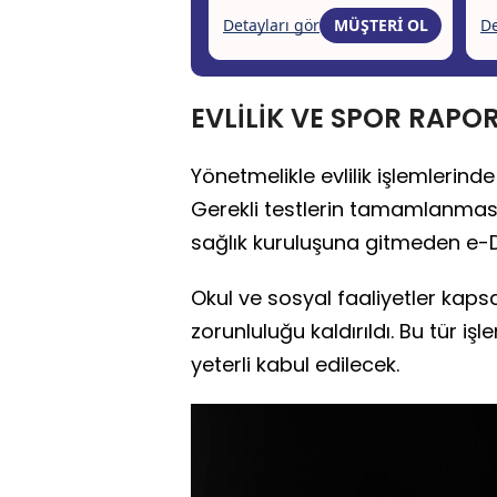
EVLİLİK VE SPOR RAPO
Yönetmelikle evlilik işlemlerinde
Gerekli testlerin tamamlanmasın
sağlık kuruluşuna gitmeden e-D
Okul ve sosyal faaliyetler kap
zorunluluğu kaldırıldı. Bu tür i
yeterli kabul edilecek.