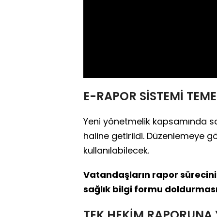
E-RAPOR SİSTEMİ TEME
Yeni yönetmelik kapsamında sağ
haline getirildi. Düzenlemeye gö
kullanılabilecek.
Vatandaşların rapor sürecin
sağlık bilgi formu doldurması 
TEK HEKİM RAPORUNA Y