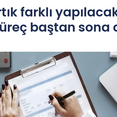
tık farklı yapılaca
üreç baştan sona 