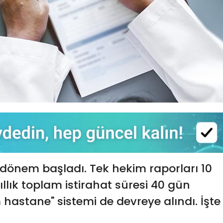
 dönem başladı. Tek hekim raporları 10
yıllık toplam istirahat süresi 40 gün
 hastane" sistemi de devreye alındı. İşte