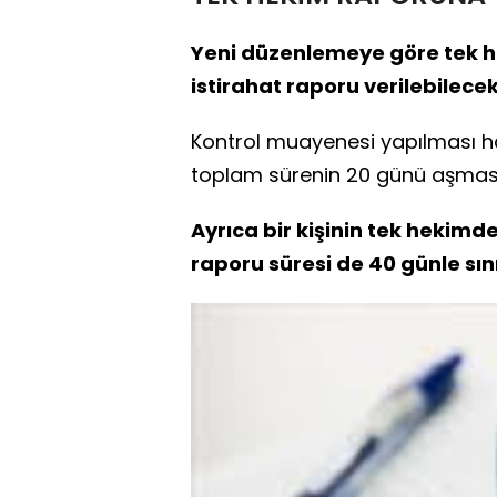
Yeni düzenlemeye göre tek he
istirahat raporu verilebilecek
Kontrol muayenesi yapılması ha
toplam sürenin 20 günü aşması
Ayrıca bir kişinin tek hekimde
raporu süresi de 40 günle sını