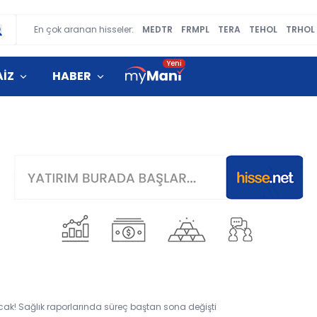
En çok aranan hisseler:
MEDTR
FRMPL
TERA
TEHOL
TRHOL
AİZ
HABER
lacak! Sağlık raporlarında süreç baştan sona değişti