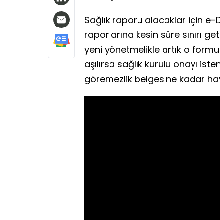
Sağlık raporu alacaklar için e-D
raporlarına kesin süre sınırı g
yeni yönetmelikle artık o formu
aşılırsa sağlık kurulu onayı iste
göremezlik belgesine kadar hayat