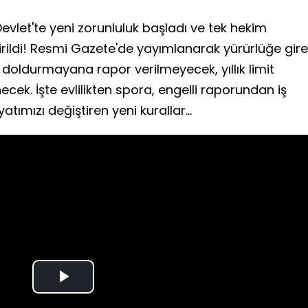
evlet'te yeni zorunluluk başladı ve tek hekim
etirildi! Resmi Gazete'de yayımlanarak yürürlüğe gir
 doldurmayana rapor verilmeyecek, yıllık limit
necek. İşte evlilikten spora, engelli raporundan iş
ımızı değiştiren yeni kurallar...
Play